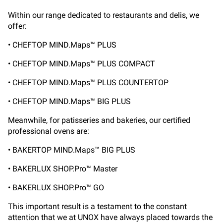
Within our range dedicated to restaurants and delis, we
offer:
• CHEFTOP MIND.Maps™ PLUS
• CHEFTOP MIND.Maps™ PLUS COMPACT
• CHEFTOP MIND.Maps™ PLUS COUNTERTOP
• CHEFTOP MIND.Maps™ BIG PLUS
Meanwhile, for patisseries and bakeries, our certified
professional ovens are:
• BAKERTOP MIND.Maps™ BIG PLUS
• BAKERLUX SHOP.Pro™ Master
• BAKERLUX SHOP.Pro™ GO
This important result is a testament to the constant
attention that we at UNOX have always placed towards the