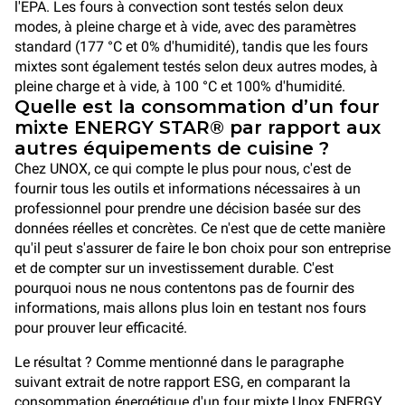
l'EPA. Les fours à convection sont testés selon deux
modes, à pleine charge et à vide, avec des paramètres
standard (177 °C et 0% d'humidité), tandis que les fours
mixtes sont également testés selon deux autres modes, à
pleine charge et à vide, à 100 °C et 100% d'humidité.
Quelle est la consommation d’un four
mixte ENERGY STAR® par rapport aux
autres équipements de cuisine ?
Chez UNOX, ce qui compte le plus pour nous, c'est de
fournir tous les outils et informations nécessaires à un
professionnel pour prendre une décision basée sur des
données réelles et concrètes. Ce n'est que de cette manière
qu'il peut s'assurer de faire le bon choix pour son entreprise
et de compter sur un investissement durable. C'est
pourquoi nous ne nous contentons pas de fournir des
informations, mais allons plus loin en testant nos fours
pour prouver leur efficacité.
Le résultat ? Comme mentionné dans le paragraphe
suivant extrait de notre rapport ESG, en comparant la
consommation énergétique d'un four mixte Unox ENERGY