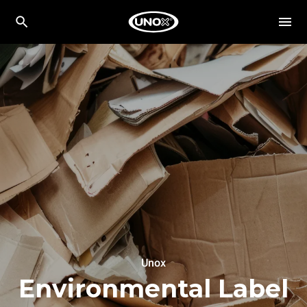
Unox
Environmental Label