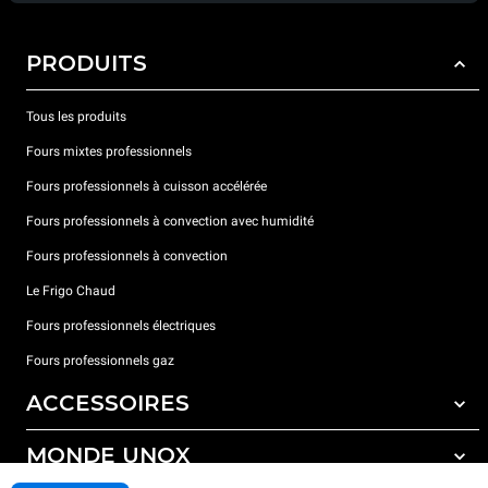
PRODUITS
Tous les produits
Fours mixtes professionnels
Fours professionnels à cuisson accélérée
Fours professionnels à convection avec humidité
Fours professionnels à convection
Le Frigo Chaud
Fours professionnels électriques
Fours professionnels gaz
ACCESSOIRES
MONDE UNOX
Tous les accessoires