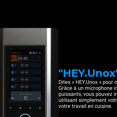
"HEY.Unox
Dites « HEY.Unox » pour o
Grâce à un microphone in
puissants, vous pouvez in
utilisant simplement votre
votre travail en cuisine.