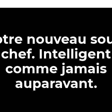
tre nouveau so
chef. Intelligent
comme jamais
auparavant.