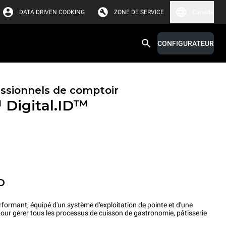
DATA DRIVEN COOKING
ZONE DE SERVICE
Canada
CONFIGURATEUR
essionnels de comptoir
™
Digital.ID™
O
rformant, équipé d'un système d'exploitation de pointe et d'une
pour gérer tous les processus de cuisson de gastronomie, pâtisserie