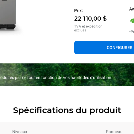
Av
Prix:
22 110,00 $
TVA et expédition
exclues
*Po
CONFIGURER
duites par ce four en fonction de vos habitudes d'utilisation.
Spécifications du produit
Niveaux
Panneau