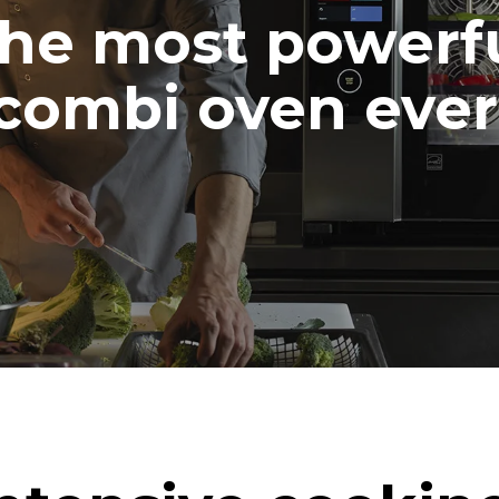
he most powerf
combi oven ever