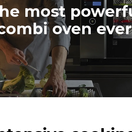
he most powerf
combi oven ever