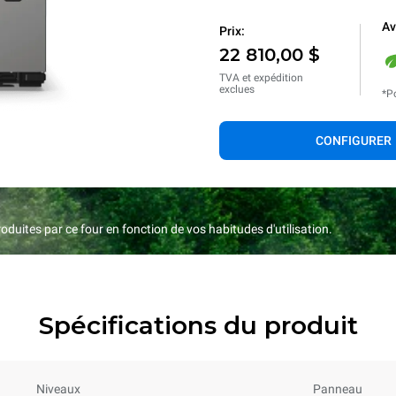
Av
Prix:
22 810,00 $
TVA et expédition
exclues
*Po
CONFIGURER
duites par ce four en fonction de vos habitudes d'utilisation.
Spécifications du produit
Niveaux
Panneau