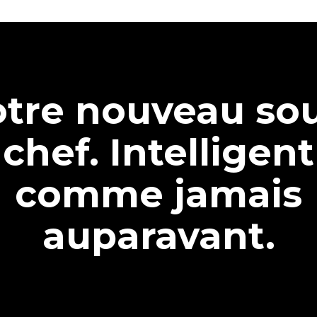
tre nouveau so
chef. Intelligent
comme jamais
auparavant.