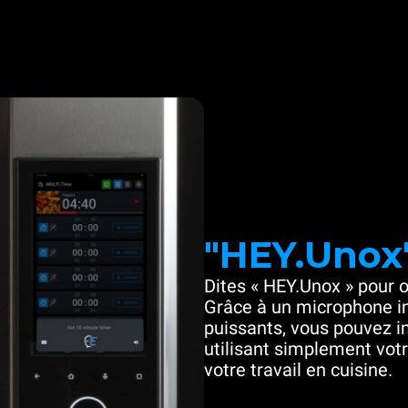
"HEY.Unox
Dites « HEY.Unox » pour o
Grâce à un microphone in
puissants, vous pouvez in
utilisant simplement votre
votre travail en cuisine.