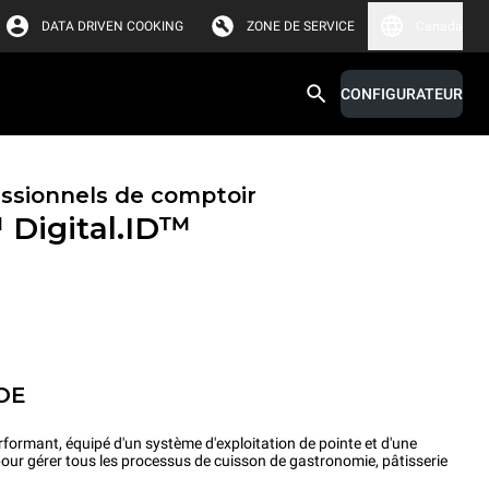
DATA DRIVEN COOKING
ZONE DE SERVICE
Canada
CONFIGURATEUR
essionnels de comptoir
™
Digital.ID™
OE
rformant, équipé d'un système d'exploitation de pointe et d'une
pour gérer tous les processus de cuisson de gastronomie, pâtisserie