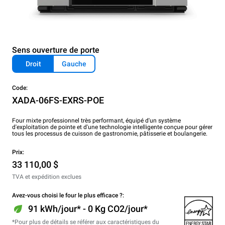
Sens ouverture de porte
Droit
Gauche
Code:
XADA-06FS-EXRS-POE
Four mixte professionnel très performant, équipé d'un système
d'exploitation de pointe et d'une technologie intelligente conçue pour gérer
tous les processus de cuisson de gastronomie, pâtisserie et boulangerie.
Prix:
33 110,00 $
TVA et expédition exclues
Avez-vous choisi le four le plus efficace ?:
91 kWh/jour* - 0 Kg CO2/jour*
*Pour plus de détails se référer aux caractéristiques du