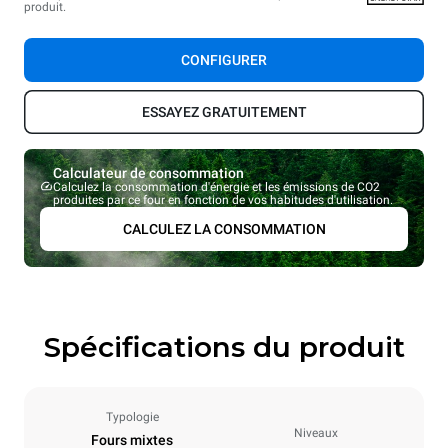
produit.
CONFIGURER
ESSAYEZ GRATUITEMENT
Calculateur de consommation
Calculez la consommation d'énergie et les émissions de CO2
produites par ce four en fonction de vos habitudes d'utilisation.
CALCULEZ LA CONSOMMATION
Spécifications du produit
Typologie
Niveaux
Fours mixtes