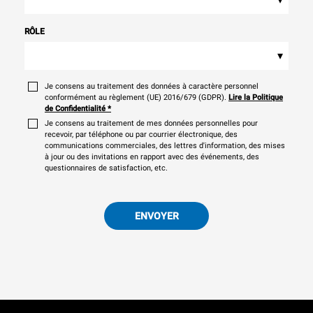
RÔLE
▾
Je consens au traitement des données à caractère personnel
conformément au règlement (UE) 2016/679 (GDPR).
Lire la Politique
de Confidentialité
*
Je consens au traitement de mes données personnelles pour
recevoir, par téléphone ou par courrier électronique, des
communications commerciales, des lettres d'information, des mises
à jour ou des invitations en rapport avec des événements, des
questionnaires de satisfaction, etc.
ENVOYER