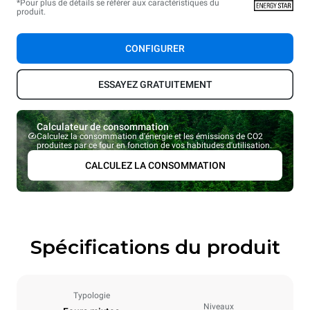
*Pour plus de détails se référer aux caractéristiques du
produit.
CONFIGURER
ESSAYEZ GRATUITEMENT
Calculateur de consommation
Calculez la consommation d'énergie et les émissions de CO2
produites par ce four en fonction de vos habitudes d'utilisation.
CALCULEZ LA CONSOMMATION
Spécifications du produit
Typologie
Niveaux