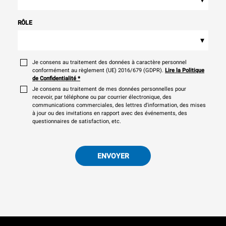
RÔLE
▾
Je consens au traitement des données à caractère personnel
conformément au règlement (UE) 2016/679 (GDPR).
Lire la Politique
de Confidentialité
*
Je consens au traitement de mes données personnelles pour
recevoir, par téléphone ou par courrier électronique, des
communications commerciales, des lettres d'information, des mises
à jour ou des invitations en rapport avec des événements, des
questionnaires de satisfaction, etc.
ENVOYER