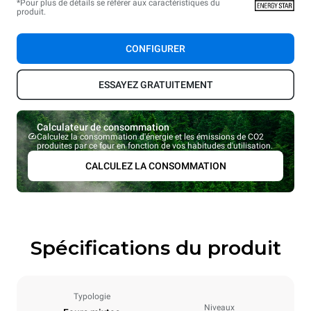
*Pour plus de détails se référer aux caractéristiques du
produit.
CONFIGURER
ESSAYEZ GRATUITEMENT
Calculateur de consommation
Calculez la consommation d'énergie et les émissions de CO2
produites par ce four en fonction de vos habitudes d'utilisation.
CALCULEZ LA CONSOMMATION
Spécifications du produit
Typologie
Niveaux