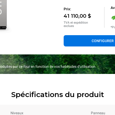
Av
Prix:
41 110,00 $
TVA et expédition
exclues
*Po
CONFIGURER
duites par ce four en fonction de vos habitudes d'utilisation.
Spécifications du produit
Niveaux
Panneau