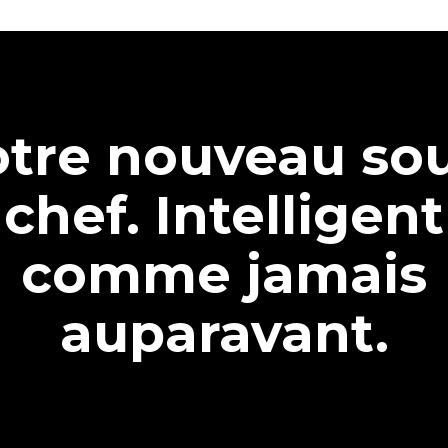
tre nouveau so
chef. Intelligent
comme jamais
auparavant.