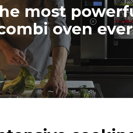
he most powerf
combi oven ever