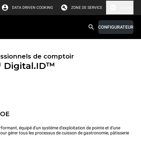
DATA DRIVEN COOKING
ZONE DE SERVICE
Canada
CONFIGURATEUR
essionnels de comptoir
™
Digital.ID™
POE
rformant, équipé d'un système d'exploitation de pointe et d'une
pour gérer tous les processus de cuisson de gastronomie, pâtisserie