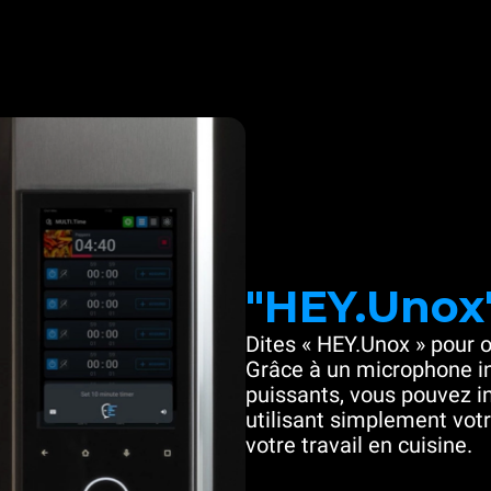
"HEY.Unox
Dites « HEY.Unox » pour o
Grâce à un microphone in
puissants, vous pouvez in
utilisant simplement votre
votre travail en cuisine.