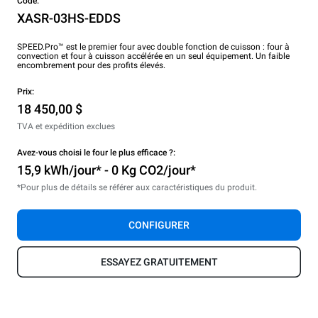
Code:
XASR-03HS-EDDS
SPEED.Pro™ est le premier four avec double fonction de cuisson : four à
convection et four à cuisson accélérée en un seul équipement. Un faible
encombrement pour des profits élevés.
Prix:
18 450,00 $
TVA et expédition exclues
Avez-vous choisi le four le plus efficace ?:
15,9 kWh/jour* - 0 Kg CO2/jour*
*Pour plus de détails se référer aux caractéristiques du produit.
CONFIGURER
ESSAYEZ GRATUITEMENT