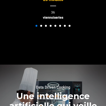
36
viennoiseries
Data Driven Cooking
Une intelligence
artificielle qui veille