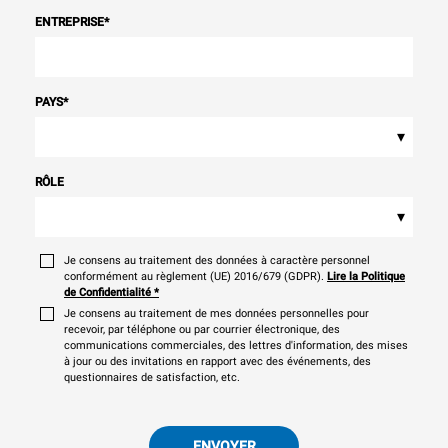
ENTREPRISE
*
PAYS
*
▾
RÔLE
▾
Je consens au traitement des données à caractère personnel
conformément au règlement (UE) 2016/679 (GDPR).
Lire la Politique
de Confidentialité
*
Je consens au traitement de mes données personnelles pour
recevoir, par téléphone ou par courrier électronique, des
communications commerciales, des lettres d'information, des mises
à jour ou des invitations en rapport avec des événements, des
questionnaires de satisfaction, etc.
ENVOYER