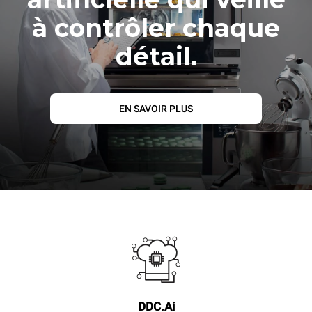
à contrôler chaque
détail.
EN SAVOIR PLUS
DDC.Ai