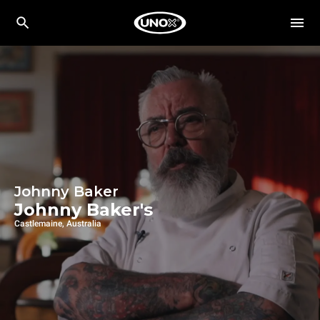
Johnny Baker
Johnny Baker's
Castlemaine, Australia