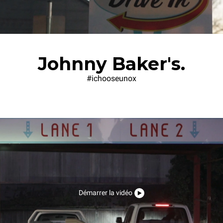
Johnny Baker's.
#ichooseunox
Démarrer la vidéo