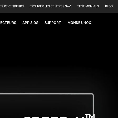
ES REVENDEURS
TROUVER LES CENTRES SAV
TESTIMONIALS
BLOG
SECTEURS
APP & OS
SUPPORT
MONDE UNOX
™