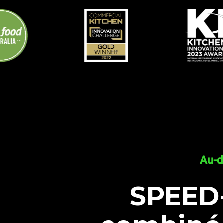
Au-d
SPEED-