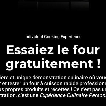
Individual Cooking Experience
Essaiez le four
gratuitement !
ère et unique démonstration culinaire où vo
r et tester un four à cuisson rapide profession
os propres produits et recettes ! Ce n'est pas u
ration, c'est une
Expérience Culinaire Person