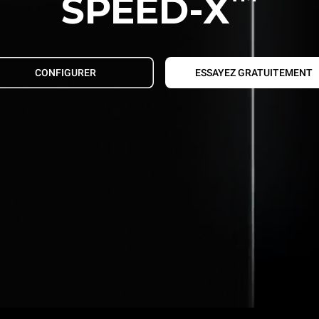
SPEED-X
CONFIGURER
ESSAYEZ GRATUITEMENT