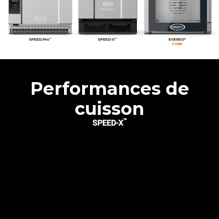
Performances de
cuisson
™
SPEED-X