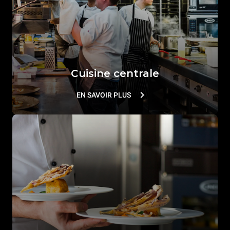
Cuisine centrale
EN SAVOIR PLUS