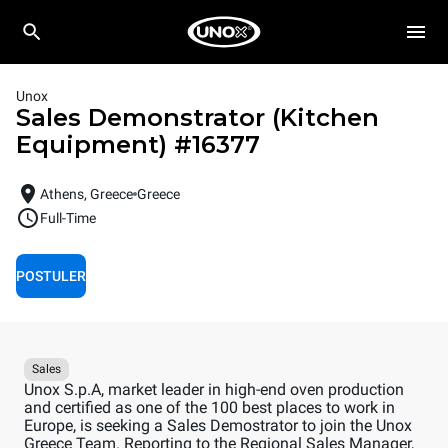
Unox
Sales Demonstrator (Kitchen
Equipment)
#
16377
Athens, Greece
Greece
Full-Time
POSTULER
Sales
Unox S.p.A, market leader in high-end oven production
and certified as one of the 100 best places to work in
Europe, is seeking a Sales Demostrator to join the Unox
Greece Team. Reporting to the Regional Sales Manager,