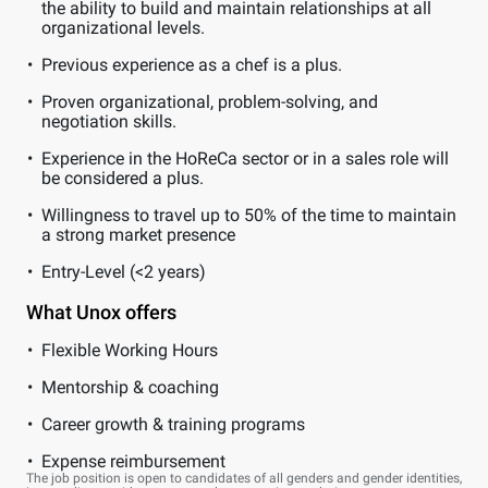
the ability to build and maintain relationships at all
organizational levels.
Previous experience as a chef is a plus.
Proven organizational, problem-solving, and
negotiation skills.
Experience in the HoReCa sector or in a sales role will
be considered a plus.
Willingness to travel up to 50% of the time to maintain
a strong market presence
Entry-Level (<2 years)
What Unox offers
Flexible Working Hours
Mentorship & coaching
Career growth & training programs
Expense reimbursement
The job position is open to candidates of all genders and gender identities,