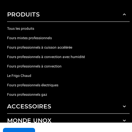
PRODUITS
Tous les produits
Fours mixtes professionnels
Fours professionnels à cuisson accélérée
Fours professionnels à convection avec humidité
Fours professionnels à convection
Le Frigo Chaud
Fours professionnels électriques
Fours professionnels gaz
ACCESSOIRES
MONDE UNOX
Tous les accessoires
Détergents pour lavage automatique