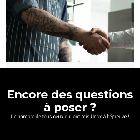
Encore des questions
à poser ?
Le nombre de tous ceux qui ont mis Unox à l’épreuve !