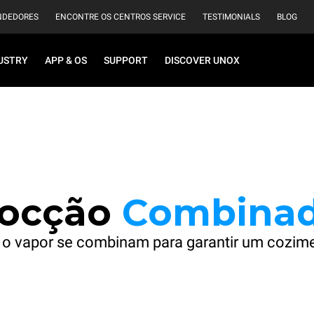
NDEDORES
ENCONTRE OS CENTROS SERVICE
TESTIMONIALS
BLOG
USTRY
APP & OS
SUPPORT
DISCOVER UNOX
ocção
Combina
o vapor se combinam para garantir um cozim