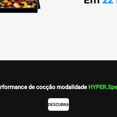
Em
22
rformance de cocção modalidade
HYPER.Sp
DESCUBRA