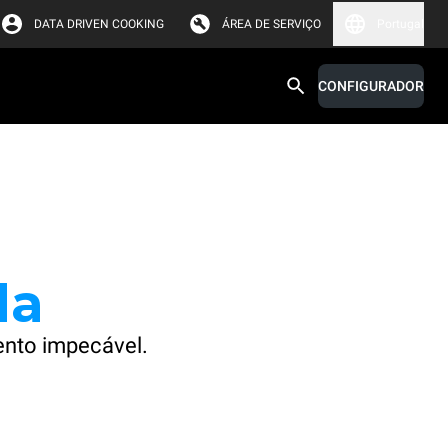
DATA DRIVEN COOKING
ÁREA DE SERVIÇO
Portugal
CONFIGURADOR
da
ento impecável.