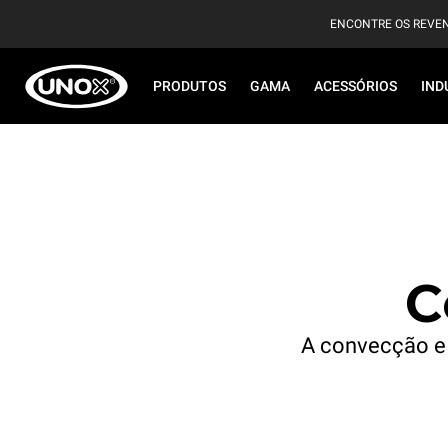
ENCONTRE OS REVE
PRODUTOS
GAMA
ACESSÓRIOS
IND
C
A convecção e 