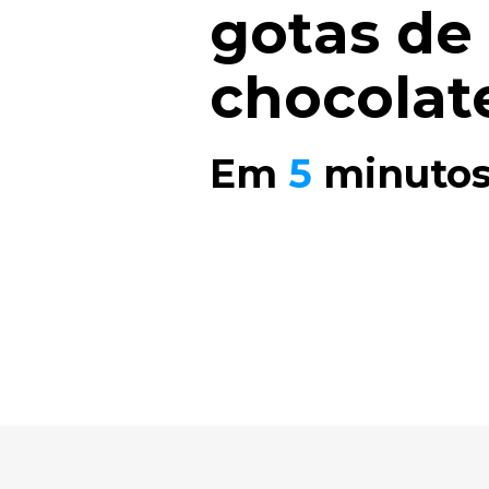
gotas de
chocolat
Em
5
minuto