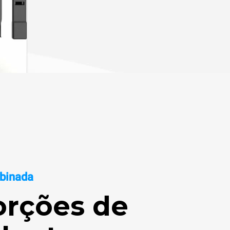
binada
orções de