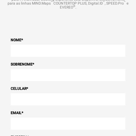
™
™
™
para as linhas MIND.Maps
COUNTERTOP PLUS, Digital.ID
, SPEED.Pro
e
®
EVEREO
.
NOME
*
SOBRENOME
*
CELULAR
*
EMAIL
*