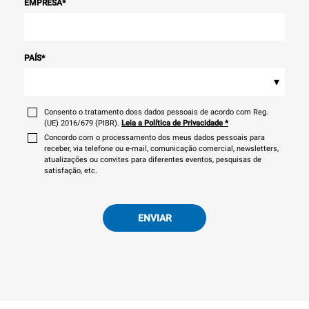
EMPRESA
*
PAÍS
*
▾
Consento o tratamento doss dados pessoais de acordo com Reg.
(UE) 2016/679 (PIBR).
Leia a Política de Privacidade
*
Concordo com o processamento dos meus dados pessoais para
receber, via telefone ou e-mail, comunicação comercial, newsletters,
atualizações ou convites para diferentes eventos, pesquisas de
satisfação, etc.
ENVIAR