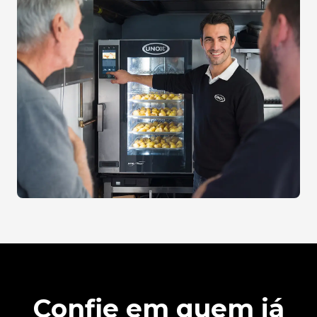
Confie em quem já