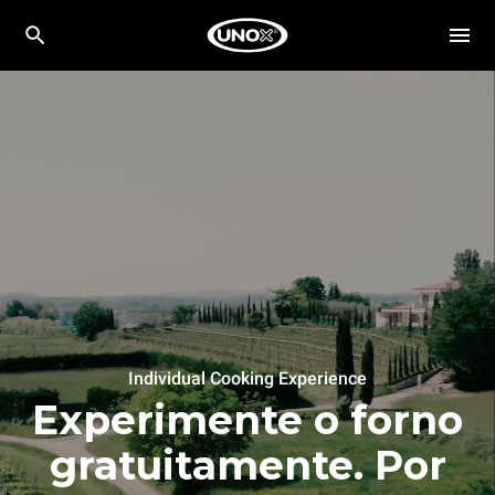
Individual Cooking Experience
Experimente o forno
gratuitamente. Por