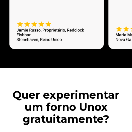
Jamie Russo, Proprietário, Redclock
Fishbar
Maria M
Stonehaven, Reino Unido
Nova Gale
Quer experimentar
um forno Unox
gratuitamente?