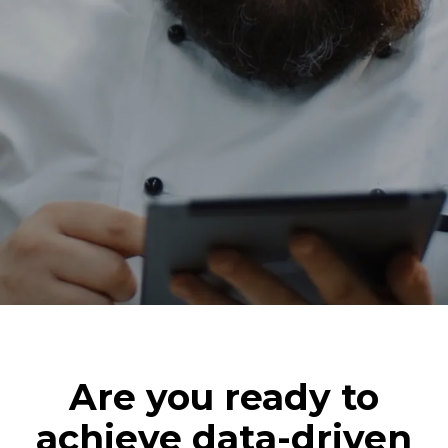
Are you ready to
achieve data-driven