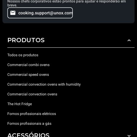
Nossos chefs corporativos estão prontos para ajudar e responderão em
breve.
cooking.support@unox.com
PRODUTOS
Todos os produtos
Commercial combi ovens
Commercial speed ovens
Commercial convection ovens with humidity
Commercial convection ovens
The Hot Fridge
Fornos profissionais elétricos
Fornos profissionais a gás
ACESSÓRIOS