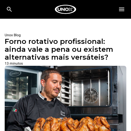
Unox Blog
Forno rotativo profissional:
ainda vale a pena ou existem
alternativas mais versáteis?
13 minutos