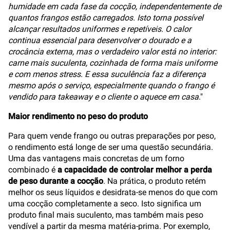
humidade em cada fase da cocção, independentemente de
quantos frangos estão carregados. Isto torna possível
alcançar resultados uniformes e repetíveis. O calor
continua essencial para desenvolver o dourado e a
crocância externa, mas o verdadeiro valor está no interior:
carne mais suculenta, cozinhada de forma mais uniforme
e com menos stress. E essa suculência faz a diferença
mesmo após o serviço, especialmente quando o frango é
vendido para takeaway e o cliente o aquece em casa
."
Maior rendimento no peso do produto
Para quem vende frango ou outras preparações por peso,
o rendimento está longe de ser uma questão secundária.
Uma das vantagens mais concretas de um forno
combinado é
a capacidade de controlar melhor a perda
de peso durante a cocção
. Na prática, o produto retém
melhor os seus líquidos e desidrata-se menos do que com
uma cocção completamente a seco. Isto significa um
produto final mais suculento, mas também mais peso
vendível a partir da mesma matéria-prima. Por exemplo,