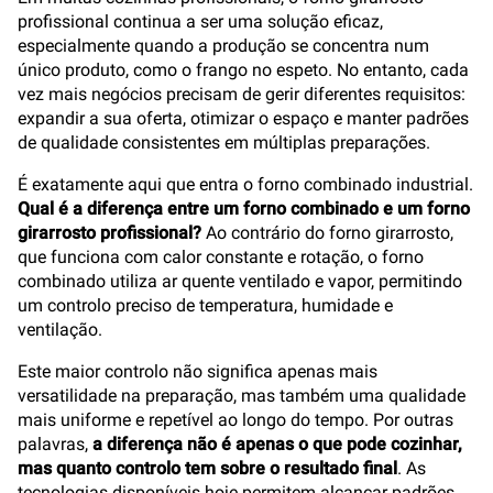
profissional continua a ser uma solução eficaz,
especialmente quando a produção se concentra num
único produto, como o frango no espeto. No entanto, cada
vez mais negócios precisam de gerir diferentes requisitos:
expandir a sua oferta, otimizar o espaço e manter padrões
de qualidade consistentes em múltiplas preparações.
É exatamente aqui que entra o forno combinado industrial.
Qual é a diferença entre um forno combinado e um forno
girarrosto profissional?
Ao contrário do forno girarrosto,
que funciona com calor constante e rotação, o forno
combinado utiliza ar quente ventilado e vapor, permitindo
um controlo preciso de temperatura, humidade e
ventilação.
Este maior controlo não significa apenas mais
versatilidade na preparação, mas também uma qualidade
mais uniforme e repetível ao longo do tempo. Por outras
palavras,
a diferença não é apenas o que pode cozinhar,
mas quanto controlo tem sobre o resultado final
. As
tecnologias disponíveis hoje permitem alcançar padrões