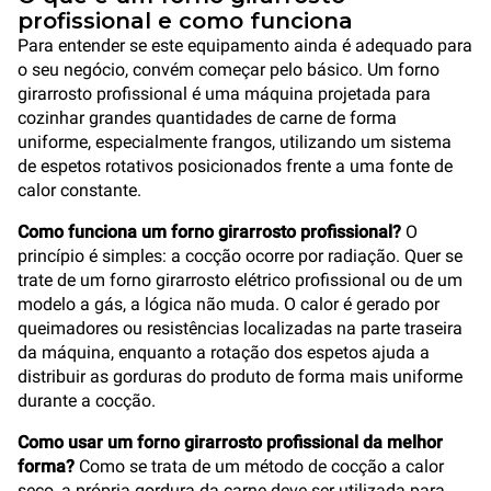
profissional e como funciona
Para entender se este equipamento ainda é adequado para
o seu negócio, convém começar pelo básico. Um forno
girarrosto profissional é uma máquina projetada para
cozinhar grandes quantidades de carne de forma
uniforme, especialmente frangos, utilizando um sistema
de espetos rotativos posicionados frente a uma fonte de
calor constante.
Como funciona um forno girarrosto profissional?
O
princípio é simples: a cocção ocorre por radiação. Quer se
trate de um forno girarrosto elétrico profissional ou de um
modelo a gás, a lógica não muda. O calor é gerado por
queimadores ou resistências localizadas na parte traseira
da máquina, enquanto a rotação dos espetos ajuda a
distribuir as gorduras do produto de forma mais uniforme
durante a cocção.
Como usar um forno girarrosto profissional da melhor
forma?
Como se trata de um método de cocção a calor
seco, a própria gordura da carne deve ser utilizada para