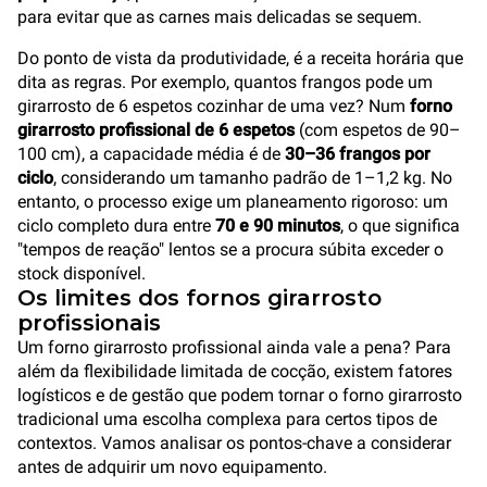
para evitar que as carnes mais delicadas se sequem.
Do ponto de vista da produtividade, é a receita horária que
dita as regras. Por exemplo, quantos frangos pode um
girarrosto de 6 espetos cozinhar de uma vez? Num
forno
girarrosto profissional de 6 espetos
(com espetos de 90–
100 cm), a capacidade média é de
30–36 frangos por
ciclo
, considerando um tamanho padrão de 1–1,2 kg. No
entanto, o processo exige um planeamento rigoroso: um
ciclo completo dura entre
70 e 90 minutos
, o que significa
"tempos de reação" lentos se a procura súbita exceder o
stock disponível.
Os limites dos fornos girarrosto
profissionais
Um forno girarrosto profissional ainda vale a pena? Para
além da flexibilidade limitada de cocção, existem fatores
logísticos e de gestão que podem tornar o forno girarrosto
tradicional uma escolha complexa para certos tipos de
contextos. Vamos analisar os pontos-chave a considerar
antes de adquirir um novo equipamento.