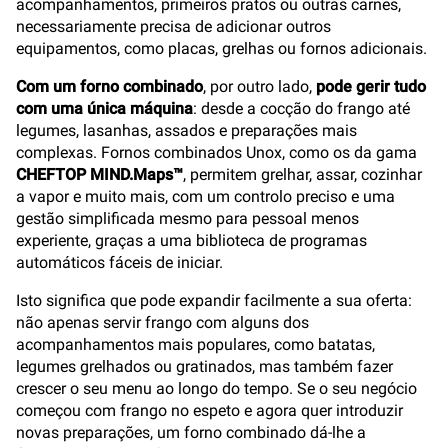
acompanhamentos, primeiros pratos ou outras carnes,
necessariamente precisa de adicionar outros
equipamentos, como placas, grelhas ou fornos adicionais.
Com um forno combinado
, por outro lado,
pode gerir tudo
com uma única máquina
: desde a cocção do frango até
legumes, lasanhas, assados e preparações mais
complexas. Fornos combinados Unox, como os da gama
CHEFTOP MIND.Maps™
, permitem grelhar, assar, cozinhar
a vapor e muito mais, com um controlo preciso e uma
gestão simplificada mesmo para pessoal menos
experiente, graças a uma biblioteca de programas
automáticos fáceis de iniciar.
Isto significa que pode expandir facilmente a sua oferta:
não apenas servir frango com alguns dos
acompanhamentos mais populares, como batatas,
legumes grelhados ou gratinados, mas também fazer
crescer o seu menu ao longo do tempo. Se o seu negócio
começou com frango no espeto e agora quer introduzir
novas preparações, um forno combinado dá-lhe a