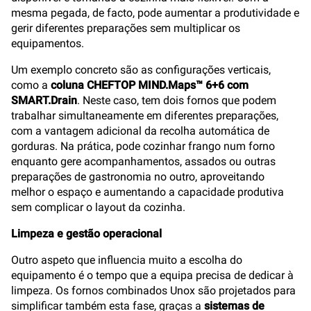
mesma pegada, de facto, pode aumentar a produtividade e
gerir diferentes preparações sem multiplicar os
equipamentos.
Um exemplo concreto são as configurações verticais,
como a
coluna CHEFTOP MIND.Maps™ 6+6 com
SMART.Drain
. Neste caso, tem dois fornos que podem
trabalhar simultaneamente em diferentes preparações,
com a vantagem adicional da recolha automática de
gorduras. Na prática, pode cozinhar frango num forno
enquanto gere acompanhamentos, assados ou outras
preparações de gastronomia no outro, aproveitando
melhor o espaço e aumentando a capacidade produtiva
sem complicar o layout da cozinha.
Limpeza e gestão operacional
Outro aspeto que influencia muito a escolha do
equipamento é o tempo que a equipa precisa de dedicar à
limpeza. Os fornos combinados Unox são projetados para
simplificar também esta fase, graças a
sistemas de