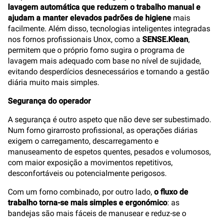
lavagem automática que reduzem o trabalho manual e
ajudam a manter elevados padrões de higiene
mais
facilmente. Além disso, tecnologias inteligentes integradas
nos fornos profissionais Unox, como a
SENSE.Klean
,
permitem que o próprio forno sugira o programa de
lavagem mais adequado com base no nível de sujidade,
evitando desperdícios desnecessários e tornando a gestão
diária muito mais simples.
Segurança do operador
A segurança é outro aspeto que não deve ser subestimado.
Num forno girarrosto profissional, as operações diárias
exigem o carregamento, descarregamento e
manuseamento de espetos quentes, pesados e volumosos,
com maior exposição a movimentos repetitivos,
desconfortáveis ou potencialmente perigosos.
Com um forno combinado, por outro lado,
o fluxo de
trabalho torna-se mais simples e ergonómico
: as
bandejas são mais fáceis de manusear e reduz-se o