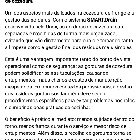
de cozedura
Um dos aspetos mais delicados na cozedura de frango é a
gestão das gorduras. Com o sistema
SMART.Drain
desenvolvido pela Unox, as gorduras de cozedura são
separadas e recolhidas de forma mais organizada,
evitando que vão diretamente para o ralo e tornando tanto
a limpeza como a gestão final dos resíduos mais simples.
Esta é uma vantagem importante tanto do ponto de vista
operacional como de segurança: as gorduras de cozedura
podem solidificar-se nas tubulações, causando
entupimentos, maus cheiros e custos de manutenção
inesperados. Em muitos contextos profissionais, a gestão
dos resíduos gordurosos também deve seguir
procedimentos específicos para evitar problemas nos ralos
e cumprir as boas práticas de cozinha.
O benefício é prático e imediato: menos sujidade dentro do
forno, menos fumos durante o serviço e menor risco de
entupimentos. Além disso, a recolha de gorduras torna-se
mais organizada e segura para a equipa, que não precisa