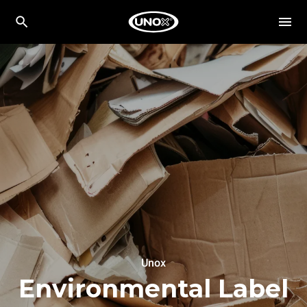
Unox
Environmental Label