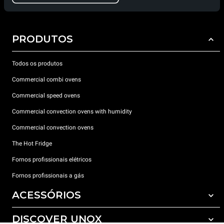
PRODUTOS
Todos os produtos
Commercial combi ovens
Commercial speed ovens
Commercial convection ovens with humidity
Commercial convection ovens
The Hot Fridge
Fornos profissionais elétricos
Fornos profissionais a gás
ACESSÓRIOS
DISCOVER UNOX
Todos os acessórios