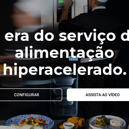
 era do serviço 
alimentação
hiperacelerado.
CONFIGURAR
ASSISTA AO VÍDEO