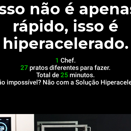
Isso não é apena
rápido, isso é
hiperacelerado.
1
Chef.
27
pratos diferentes para fazer.
Total de
25
minutos.
o impossível? Não com a Solução Hiperacel