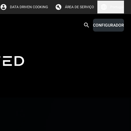
DATA DRIVEN COOKING
ÁREA DE SERVIÇO
Portugal
CONFIGURADOR