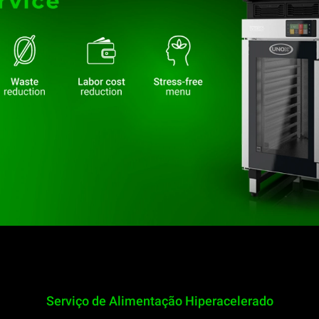
Serviço de Alimentação Hiperacelerado