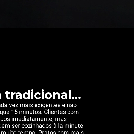
 tradicional…
cada vez mais exigentes e não
que 15 minutos. Clientes com
idos imediatamente, mas
dem ser cozinhados à la minute
r muito tempo. Pratos com mais