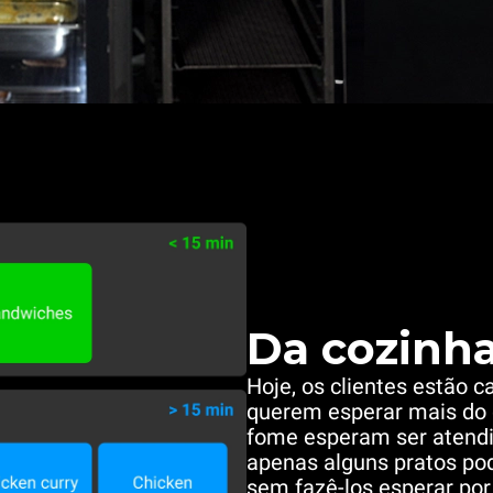
Da cozinha
Hoje, os clientes estão 
querem esperar mais do 
fome esperam ser atend
apenas alguns pratos po
sem fazê-los esperar po