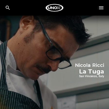
Nicola Ricci
La Tuga
San Vincenzo, Italy