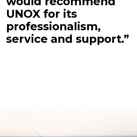
would recommend
UNOX for its
professionalism,
service and support.”