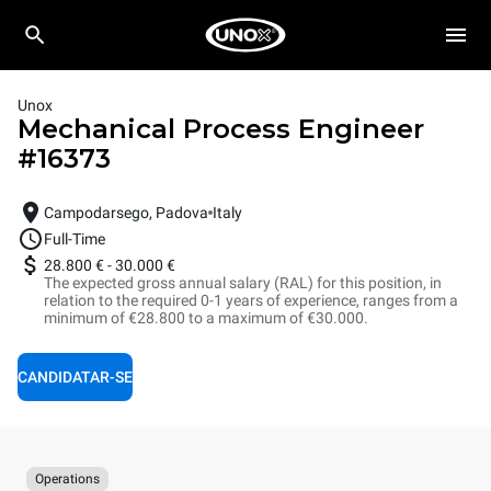
Unox
Mechanical Process Engineer
#
16373
Campodarsego, Padova
Italy
Full-Time
28.800 €
-
30.000 €
The expected gross annual salary (RAL) for this position, in
relation to the required 0-1 years of experience, ranges from a
minimum of €28.800 to a maximum of €30.000.
CANDIDATAR-SE
Operations