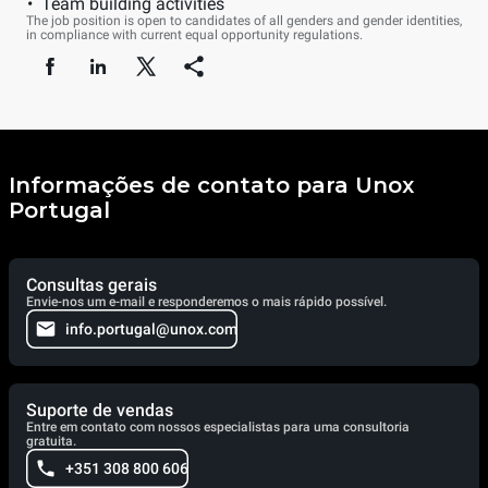
Team building activities
The job position is open to candidates of all genders and gender identities,
in compliance with current equal opportunity regulations.
Informações de contato para Unox
Portugal
Consultas gerais
Envie-nos um e-mail e responderemos o mais rápido possível.
info.portugal@unox.com
Suporte de vendas
Entre em contato com nossos especialistas para uma consultoria
gratuita.
+351 308 800 606