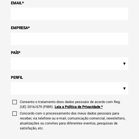
EMAIL
*
EMPRESA
*
PAÍS
*
▾
PERFIL
▾
Consento o tratamento doss dados pessoais de acordo com Reg.
(UE) 2016/679 (PIBR).
Leia a Política de Privacidade
*
Concordo com o processamento dos meus dados pessoais para
receber, via telefone ou e-mail, comunicação comercial, newsletters,
atualizações ou convites para diferentes eventos, pesquisas de
satisfação, etc.