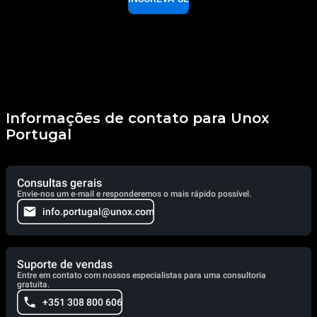
Informações de contato para Unox
Portugal
Consultas gerais
Envie-nos um e-mail e responderemos o mais rápido possível.
info.portugal@unox.com
Suporte de vendas
Entre em contato com nossos especialistas para uma consultoria
gratuita.
+351 308 800 606