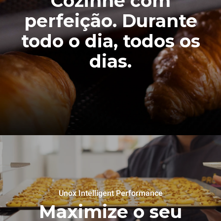
Cozinhe com
perfeição. Durante
todo o dia, todos os
dias.
Unox Intelligent Performance
Maximize o seu