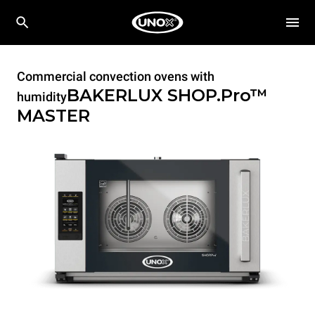
Commercial convection ovens with
BAKERLUX SHOP.Pro™
humidity
MASTER