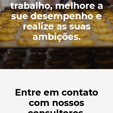
trabalho, melhore a
sue desempenho e
realize as suas
ambições.
Entre em contato
com nossos