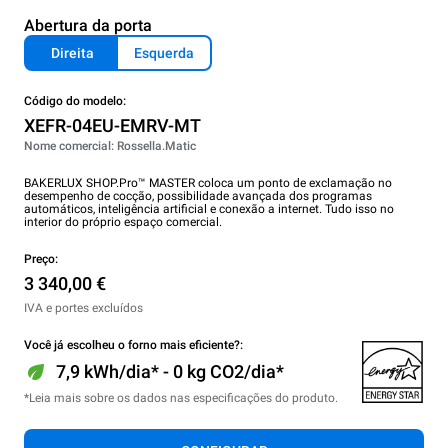
Abertura da porta
Direita
Esquerda
Código do modelo:
XEFR-04EU-EMRV-MT
Nome comercial: Rossella.Matic
BAKERLUX SHOP.Pro™ MASTER coloca um ponto de exclamação no
desempenho de cocção, possibilidade avançada dos programas
automáticos, inteligência artificial e conexão a internet. Tudo isso no
interior do próprio espaço comercial.
Preço:
3 340,00 €
IVA e portes excluídos
Você já escolheu o forno mais eficiente?:
7,9 kWh/dia* - 0 kg CO2/dia*
*Leia mais sobre os dados nas especificações do produto.