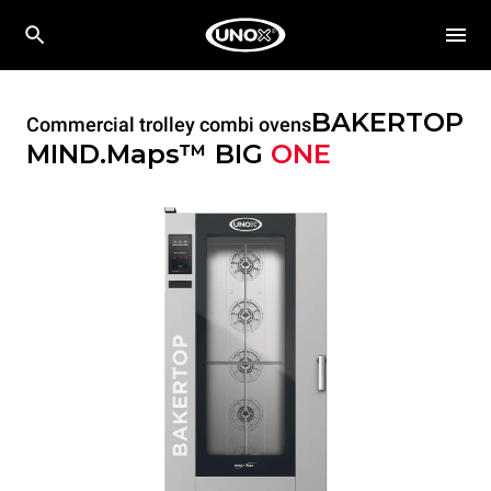
BAKERTOP
Commercial trolley combi ovens
MIND.Maps™ BIG
ONE