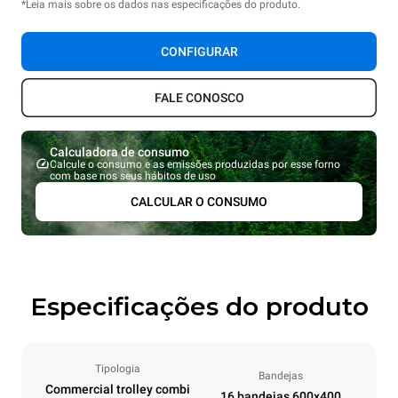
*Leia mais sobre os dados nas especificações do produto.
CONFIGURAR
FALE CONOSCO
Calculadora de consumo
Calcule o consumo e as emissões produzidas por esse forno
com base nos seus hábitos de uso
CALCULAR O CONSUMO
Especificações do produto
Tipologia
Bandejas
Commercial trolley combi
16 bandejas 600x400