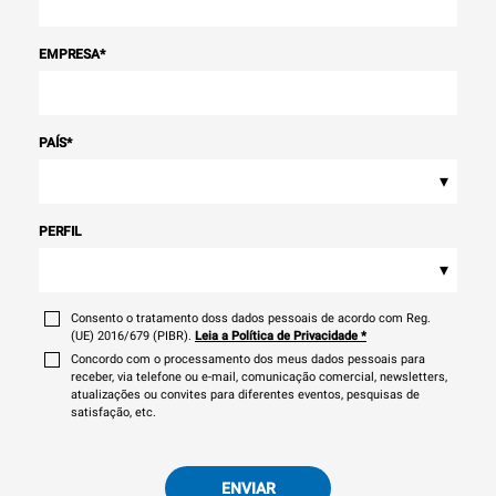
EMPRESA
*
PAÍS
*
▾
PERFIL
▾
Consento o tratamento doss dados pessoais de acordo com Reg.
(UE) 2016/679 (PIBR).
Leia a Política de Privacidade
*
Concordo com o processamento dos meus dados pessoais para
receber, via telefone ou e-mail, comunicação comercial, newsletters,
atualizações ou convites para diferentes eventos, pesquisas de
satisfação, etc.
ENVIAR