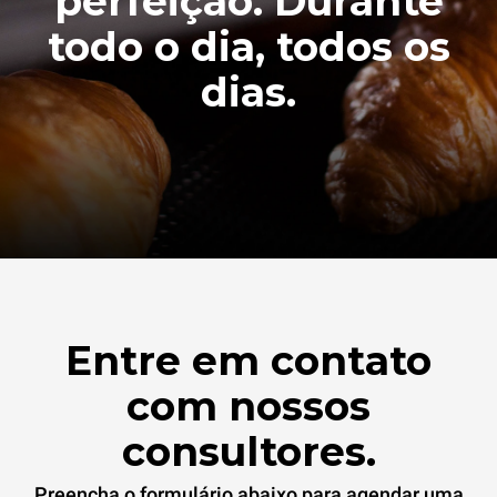
perfeição. Durante
todo o dia, todos os
dias.
Entre em contato
com nossos
consultores.
Preencha o formulário abaixo para agendar uma