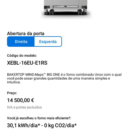
Abertura da porta
Direita
Esquerda
Código do modelo:
XEBL-16EU-E1RS
BAKERTOP MIND.Maps™ BIG ONE é o forno combinado Unox com o qual
você pode assar grandes quantidades de uma maneira simples e
intuitiva.
Preço:
14 500,00 €
IVA e portes excluídos
Você já escolheu o forno mais eficiente?:
30,1 kWh/dia* - 0 kg CO2/dia*