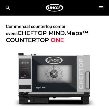
Commercial countertop combi
CHEFTOP MIND.Maps™
ovens
COUNTERTOP
ONE