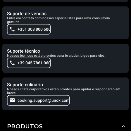
Suporte de vendas
Entre em contato com nossos especialistas para uma consultoria
gratuita.
+351 308 800 606
Suporte técnico
Nossos técnicos estão prontos para te ajudar. Ligue para eles.
+39 045 7861 060
Suporte culinário
Nossos chefs corporativos estão prontos para ajudar e responderão em
breve.
cooking.support@unox.com
PRODUTOS