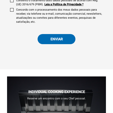
Consento o tratamento doss dados pessoais de acordo com Reg.
(UE) 2016/679 (PIBR).
Leia a Política de Privacidade
*
Concordo com o processamento dos meus dados pessoais para
receber, via telefone ou e-mail, comunicação comercial, newsletters,
atualizações ou convites para diferentes eventos, pesquisas de
satisfação, etc.
ENVIAR
INDIVIDUAL COOKING EXPERIENCE
Reserve um encontro com o seu Chef pessoal.