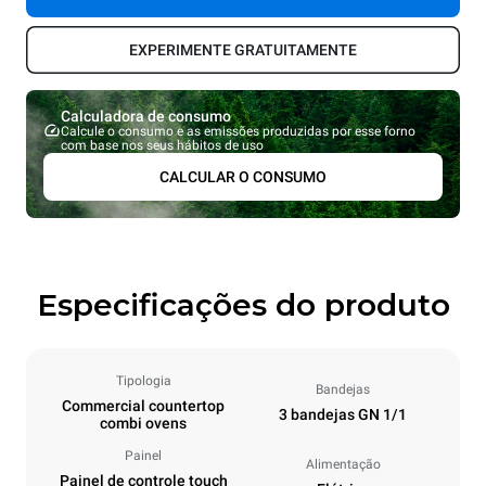
EXPERIMENTE GRATUITAMENTE
Calculadora de consumo
Calcule o consumo e as emissões produzidas por esse forno
com base nos seus hábitos de uso
CALCULAR O CONSUMO
Especificações do produto
Tipologia
Bandejas
Commercial countertop
3 bandejas GN 1/1
combi ovens
Painel
Alimentação
Painel de controle touch