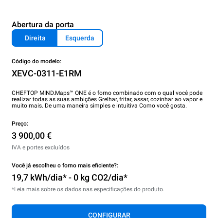
Abertura da porta
Direita
Esquerda
Código do modelo:
XEVC-0311-E1RM
CHEFTOP MIND.Maps™ ONE é o forno combinado com o qual você pode
realizar todas as suas ambições Grelhar, fritar, assar, cozinhar ao vapor e
muito mais. De uma maneira simples e intuitiva Como você gosta.
Preço:
3 900,00 €
IVA e portes excluídos
Você já escolheu o forno mais eficiente?:
19,7 kWh/dia* - 0 kg CO2/dia*
*Leia mais sobre os dados nas especificações do produto.
CONFIGURAR