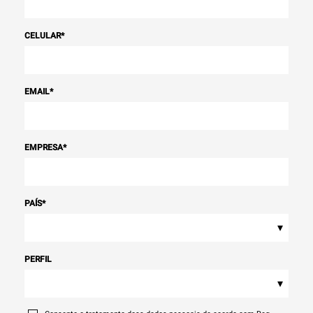
CELULAR
*
EMAIL
*
EMPRESA
*
PAÍS
*
▾
PERFIL
▾