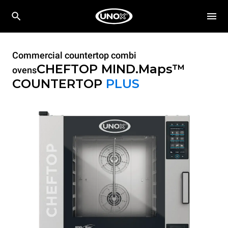
Commercial countertop combi
CHEFTOP MIND.Maps™
ovens
COUNTERTOP
PLUS