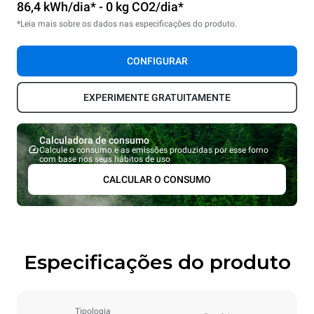
86,4 kWh/dia* - 0 kg CO2/dia*
*Leia mais sobre os dados nas especificações do produto.
CONFIGURAR
EXPERIMENTE GRATUITAMENTE
Calculadora de consumo
Calcule o consumo e as emissões produzidas por esse forno
com base nos seus hábitos de uso
CALCULAR O CONSUMO
Especificações do produto
Tipologia