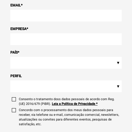
EMAIL
*
EMPRESA
*
PAÍS
*
▾
PERFIL
▾
Consento o tratamento doss dados pessoais de acordo com Reg.
(UE) 2016/679 (PIBR).
Leia a Política de Privacidade
*
Concordo com o processamento dos meus dados pessoais para
receber, via telefone ou e-mail, comunicação comercial, newsletters,
atualizações ou convites para diferentes eventos, pesquisas de
satisfação, etc.