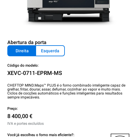
Abertura da porta
Direita
Esquerda
Código do modelo:
XEVC-0711-EPRM-MS
CHEFTOP MIND.Maps™ PLUS é o forno combinado inteligente capaz de
grelhar, fritar, dourar, assar, defumar, cozinhar ao vapor e muito mais.
Ciclos de cocções automáticos e funções inteligentes para resultados
sempre impecáveis.
Preço:
8 400,00 €
IVA e portes excluídos
Você já escolheu o forno mais eficiente?: