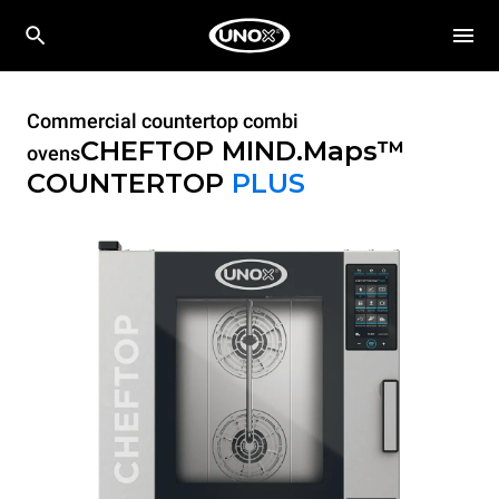
Commercial countertop combi
CHEFTOP MIND.Maps™
ovens
COUNTERTOP
PLUS