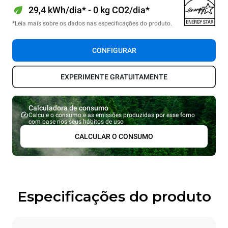
29,4 kWh/dia* - 0 kg CO2/dia*
*Leia mais sobre os dados nas especificações do produto.
CONFIGURAR
EXPERIMENTE GRATUITAMENTE
Calculadora de consumo
Calcule o consumo e as emissões produzidas por esse forno
com base nos seus hábitos de uso
CALCULAR O CONSUMO
Especificações do produto