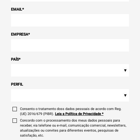
EMAIL
*
EMPRESA
*
PAÍS
*
▾
PERFIL
▾
Consento o tratamento doss dados pessoais de acordo com Reg.
(UE) 2016/679 (PIBR).
Leia a Política de Privacidade
*
Concordo com o processamento dos meus dados pessoais para
receber, via telefone ou e-mail, comunicação comercial, newsletters,
atualizações ou convites para diferentes eventos, pesquisas de
satisfação, etc.