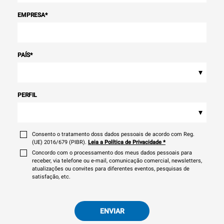
EMPRESA
*
PAÍS
*
▾
PERFIL
▾
Consento o tratamento doss dados pessoais de acordo com Reg.
(UE) 2016/679 (PIBR).
Leia a Política de Privacidade
*
Concordo com o processamento dos meus dados pessoais para
receber, via telefone ou e-mail, comunicação comercial, newsletters,
atualizações ou convites para diferentes eventos, pesquisas de
satisfação, etc.
ENVIAR