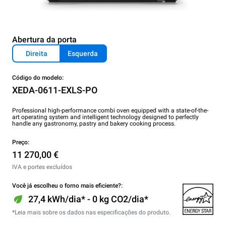
Abertura da porta
Direita
Esquerda
Código do modelo:
XEDA-0611-EXLS-PO
Professional high-performance combi oven equipped with a state-of-the-
art operating system and intelligent technology designed to perfectly
handle any gastronomy, pastry and bakery cooking process.
Preço:
11 270,00 €
IVA e portes excluídos
Você já escolheu o forno mais eficiente?:
27,4 kWh/dia* - 0 kg CO2/dia*
*Leia mais sobre os dados nas especificações do produto.