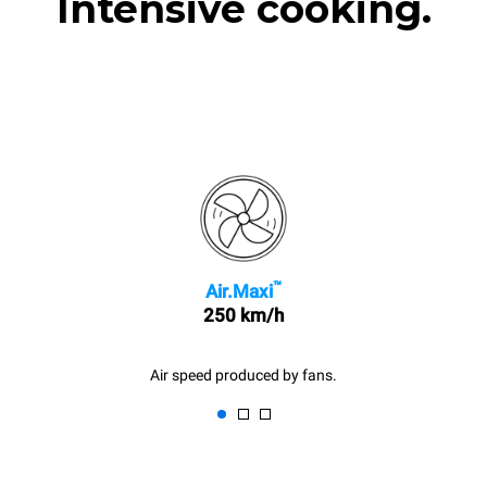
Intensive cooking.
™
Air.Maxi
250 km/h
Air speed produced by fans.