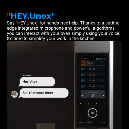
"HEY.Unox"
Say "HEY.Unox" for hands-free help. Thanks to a cutting-
edge integrated microphone and powerful algorithms,
you can interact with your oven simply using your voice.
It's time to simplify your work in the kitchen.