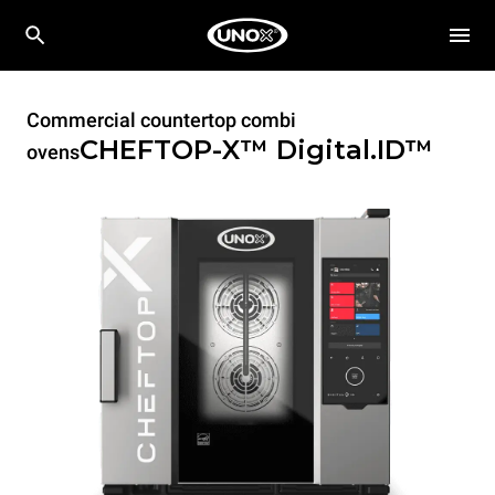
Commercial countertop combi
CHEFTOP-X™
Digital.ID™
ovens