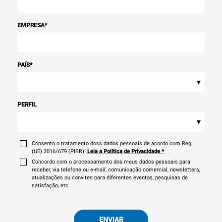
EMPRESA
*
PAÍS
*
▾
PERFIL
▾
Consento o tratamento doss dados pessoais de acordo com Reg.
(UE) 2016/679 (PIBR).
Leia a Política de Privacidade
*
Concordo com o processamento dos meus dados pessoais para
receber, via telefone ou e-mail, comunicação comercial, newsletters,
atualizações ou convites para diferentes eventos, pesquisas de
satisfação, etc.
ENVIAR