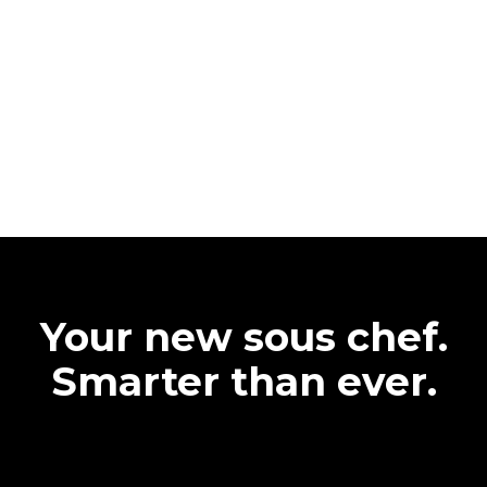
Your new sous chef.
Smarter than ever.