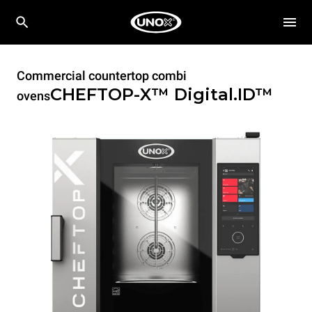
Commercial countertop combi
CHEFTOP-X™
Digital.ID™
ovens