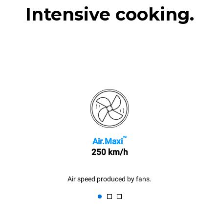
Intensive cooking.
™
Air.Maxi
250 km/h
Air speed produced by fans.