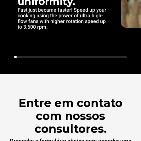
uniformity.
Fast just became faster! Speed up your
cooking using the power of ultra high-
flow fans with higher rotation speed up
to 3.600 rpm.
Entre em contato
com nossos
consultores.
Preencha o formulário abaixo para agendar uma