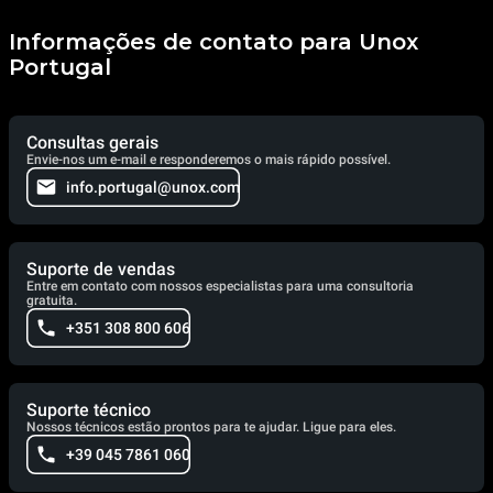
Informações de contato para Unox
Portugal
Consultas gerais
Envie-nos um e-mail e responderemos o mais rápido possível.
info.portugal@unox.com
Suporte de vendas
Entre em contato com nossos especialistas para uma consultoria
gratuita.
+351 308 800 606
Suporte técnico
Nossos técnicos estão prontos para te ajudar. Ligue para eles.
+39 045 7861 060