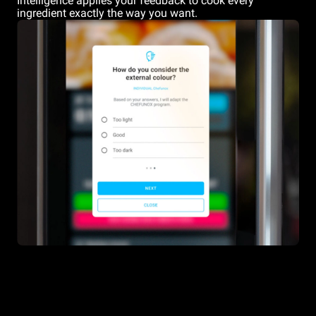
Intelligence applies your feedback to cook every
ingredient exactly the way you want.