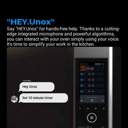
"HEY.Unox"
Say "HEY.Unox" for hands-free help. Thanks to a cutting-
edge integrated microphone and powerful algorithms,
you can interact with your oven simply using your voice.
It's time to simplify your work in the kitchen.