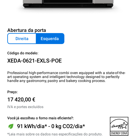
Abertura da porta
Direita
Esquerda
Código do modelo:
XEDA-0621-EXLS-POE
Professional high-performance combi oven equipped with a state-of-the-
art operating system and intelligent technology designed to perfectly
handle any gastronomy, pastry and bakery cooking process.
Preço:
17 420,00 €
IVA e portes excluídos
Você já escolheu o forno mais eficiente?:
91 kWh/dia* - 0 kg CO2/dia*
*Leia mais sobre os dados nas especificações do produto.