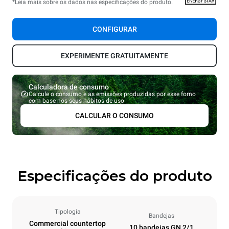
*Leia mais sobre os dados nas especificações do produto.
CONFIGURAR
EXPERIMENTE GRATUITAMENTE
Calculadora de consumo
Calcule o consumo e as emissões produzidas por esse forno
com base nos seus hábitos de uso
CALCULAR O CONSUMO
Especificações do produto
Tipologia
Bandejas
Commercial countertop
10 bandejas GN 2/1