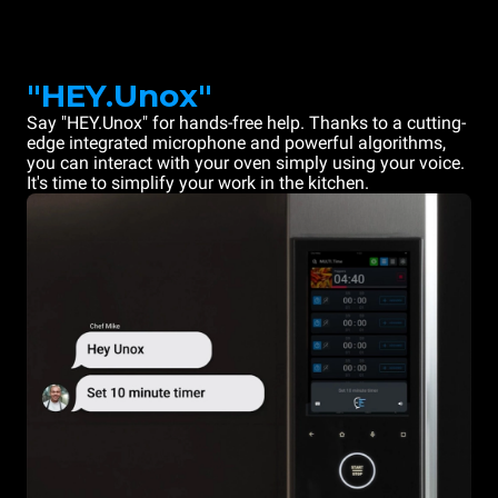
"HEY.Unox"
Say "HEY.Unox" for hands-free help. Thanks to a cutting-
edge integrated microphone and powerful algorithms,
you can interact with your oven simply using your voice.
It's time to simplify your work in the kitchen.