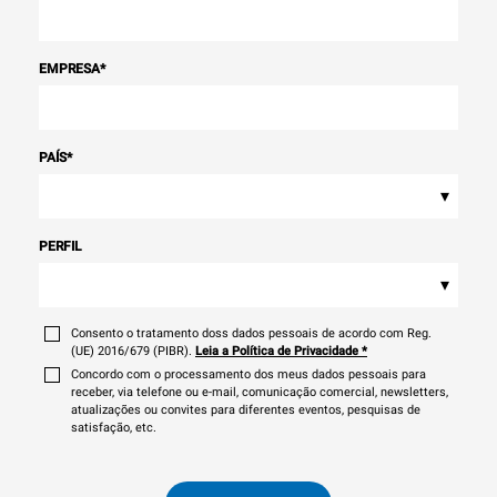
EMPRESA
*
PAÍS
*
▾
PERFIL
▾
Consento o tratamento doss dados pessoais de acordo com Reg.
(UE) 2016/679 (PIBR).
Leia a Política de Privacidade
*
Concordo com o processamento dos meus dados pessoais para
receber, via telefone ou e-mail, comunicação comercial, newsletters,
atualizações ou convites para diferentes eventos, pesquisas de
satisfação, etc.