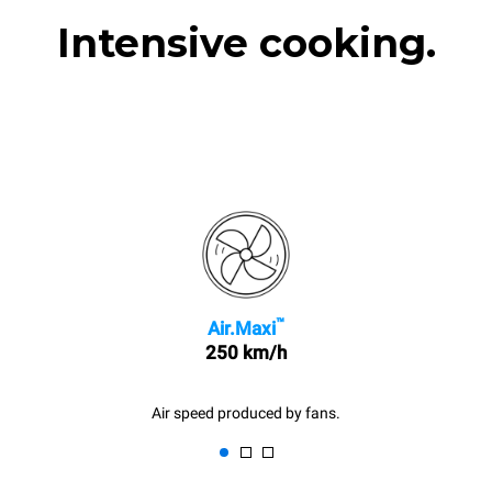
Intensive cooking.
™
Air.Maxi
250 km/h
Air speed produced by fans.