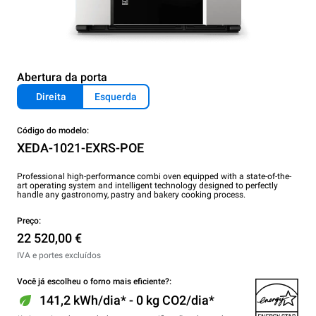
Abertura da porta
Direita
Esquerda
Código do modelo:
XEDA-1021-EXRS-POE
Professional high-performance combi oven equipped with a state-of-the-
art operating system and intelligent technology designed to perfectly
handle any gastronomy, pastry and bakery cooking process.
Preço:
22 520,00 €
IVA e portes excluídos
Você já escolheu o forno mais eficiente?:
141,2 kWh/dia* - 0 kg CO2/dia*