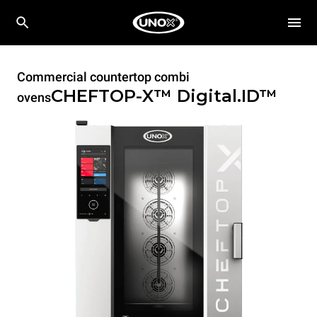
Commercial countertop combi
CHEFTOP-X™
Digital.ID™
ovens