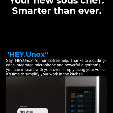
Your new sous chef.
Smarter than ever.
"HEY.Unox"
Say "HEY.Unox" for hands-free help. Thanks to a cutting-
edge integrated microphone and powerful algorithms,
you can interact with your oven simply using your voice.
It's time to simplify your work in the kitchen.