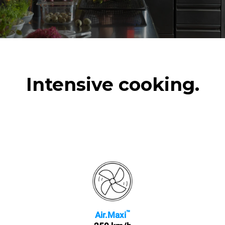
Intensive cooking.
™
Air.Maxi