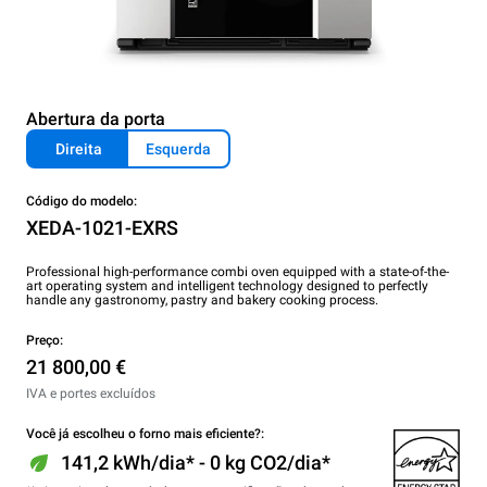
Abertura da porta
Direita
Esquerda
Código do modelo:
XEDA-1021-EXRS
Professional high-performance combi oven equipped with a state-of-the-
art operating system and intelligent technology designed to perfectly
handle any gastronomy, pastry and bakery cooking process.
Preço:
21 800,00 €
IVA e portes excluídos
Você já escolheu o forno mais eficiente?:
141,2 kWh/dia* - 0 kg CO2/dia*