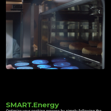
SMART.Energy
Optimize your cooking process by simply following the