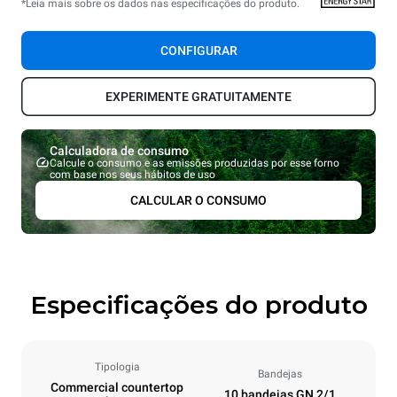
*Leia mais sobre os dados nas especificações do produto.
CONFIGURAR
EXPERIMENTE GRATUITAMENTE
Calculadora de consumo
Calcule o consumo e as emissões produzidas por esse forno
com base nos seus hábitos de uso
CALCULAR O CONSUMO
Especificações do produto
Tipologia
Bandejas
Commercial countertop
10 bandejas GN 2/1