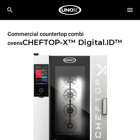
Commercial countertop combi
CHEFTOP-X™
Digital.ID™
ovens