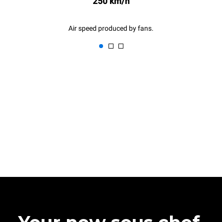
250 km/h
Air speed produced by fans.