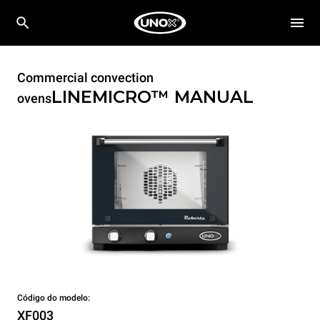
Commercial convection
LINEMICRO™
MANUAL
ovens
Código do modelo:
XF003