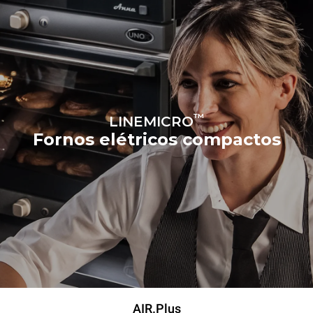
™
LINEMICRO
Fornos elétricos compactos
AIR.Plus