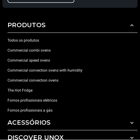
PRODUTOS
Todos os produtos
Commercial combi ovens
Commercial speed ovens
Commercial convection ovens with humidity
Commercial convection ovens
The Hot Fridge
Fornos profissionais elétricos
Fornos profissionais a gás
ACESSÓRIOS
DISCOVER UNOX
Todos os acessórios