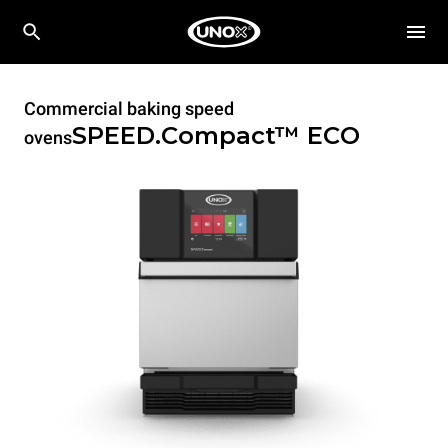
Commercial baking speed
SPEED.Compact™
ECO
ovens