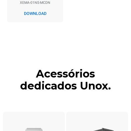
XEMA-01NS-MCDN
DOWNLOAD
Acessórios
dedicados Unox.