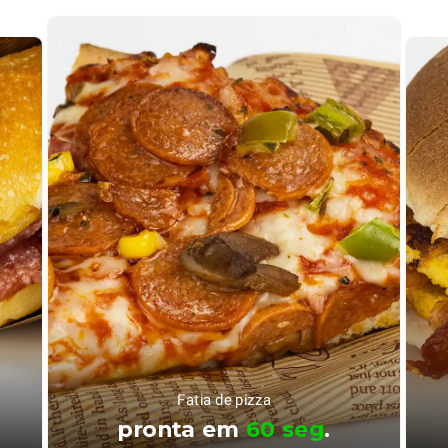
Fatia de pizza
pronta em
60 seg
.