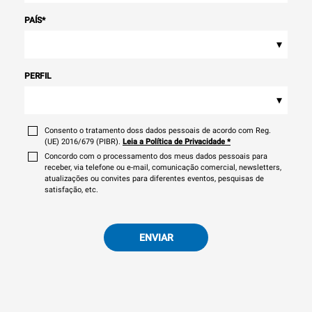
PAÍS
*
▾
PERFIL
▾
Consento o tratamento doss dados pessoais de acordo com Reg.
(UE) 2016/679 (PIBR).
Leia a Política de Privacidade
*
Concordo com o processamento dos meus dados pessoais para
receber, via telefone ou e-mail, comunicação comercial, newsletters,
atualizações ou convites para diferentes eventos, pesquisas de
satisfação, etc.
ENVIAR