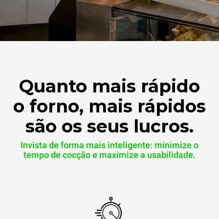
Quanto mais rápido
o forno, mais rápidos
são os seus lucros.
Invista de forma mais inteligente: minimize o
tempo de cocção e maximize a usabilidade.