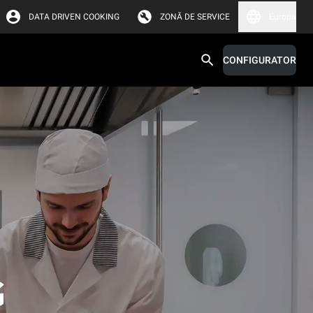
DATA DRIVEN COOKING
ZONĂ DE SERVICE
Europa
CONFIGURATOR
G