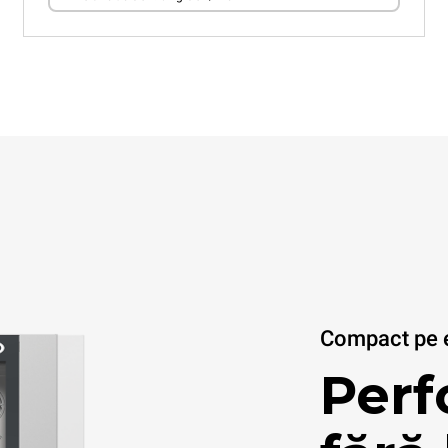
Compact pe ex
Per