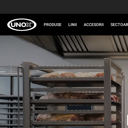
PRODUSE
LINII
ACCESORII
SECTOA