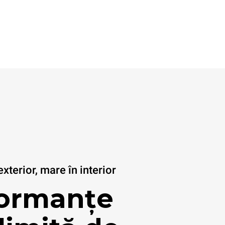
terior, mare în interior
formanțe