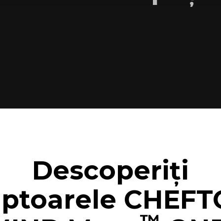
Descoperiți
ptoarele CHEFT