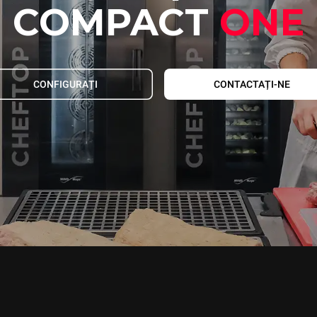
COMPACT
ONE
CONFIGURAȚI
CONTACTAȚI-NE