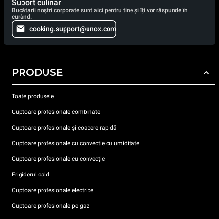
Suport culinar
Bucătarii noștri corporate sunt aici pentru tine și îți vor răspunde în
curând.
cooking.support@unox.com
PRODUSE
Toate produsele
Cuptoare profesionale combinate
Cuptoare profesionale și coacere rapidă
Cuptoare profesionale cu convectie cu umiditate
Cuptoare profesionale cu convecție
Frigiderul cald
Cuptoare profesionale electrice
Cuptoare profesionale pe gaz