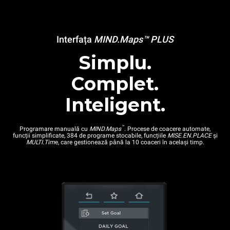
Interfața
MIND.Maps™ PLUS
Simplu.
Complet.
Inteligent.
™
Programare manuală cu
MIND.Maps
. Procese de coacere automate,
funcții simplificate, 384 de programe stocabile, funcțiile
MISE.EN.PLACE
și
MULTI.Tim
e, care gestionează până la 10 coaceri în același timp.