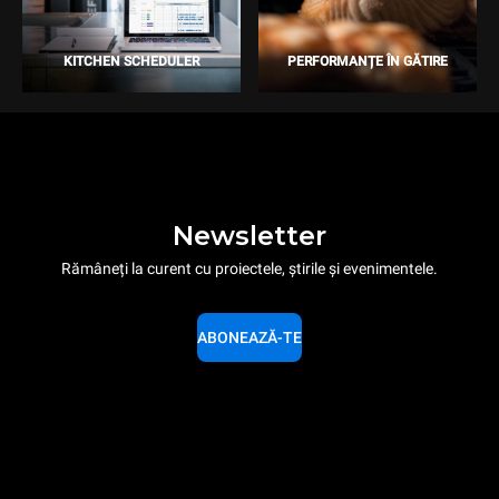
KITCHEN SCHEDULER
PERFORMANȚE ÎN GĂTIRE
Newsletter
Rămâneți la curent cu proiectele, știrile și evenimentele.
ABONEAZĂ-TE