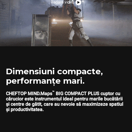
Redare video
Dimensiuni compacte,
performanțe mari.
™
CHEFTOP MIND.Maps
BIG COMPACT PLUS cuptor cu
cărucior este instrumentul ideal pentru marile bucătării
și centre de gătit, care au nevoie să maximizeze spatiul
și productivitatea.