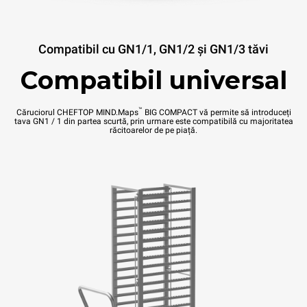
Compatibil cu GN1/1, GN1/2 și GN1/3 tăvi
Compatibil universal
™
Căruciorul CHEFTOP MIND.Maps
BIG COMPACT vă permite să introduceți
tava GN1 / 1 din partea scurtă, prin urmare este compatibilă cu majoritatea
răcitoarelor de pe piață.