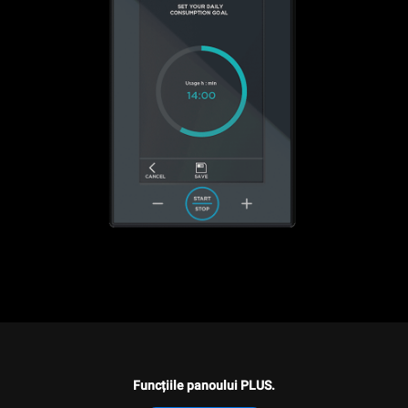
Funcțiile panoului PLUS.