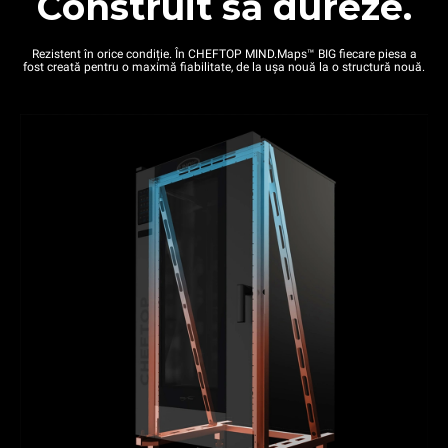
Construit să dureze.
Rezistent în orice condiție. În CHEFTOP MIND.Maps™ BIG fiecare piesa a
fost creată pentru o maximă fiabilitate, de la ușa nouă la o structură nouă.