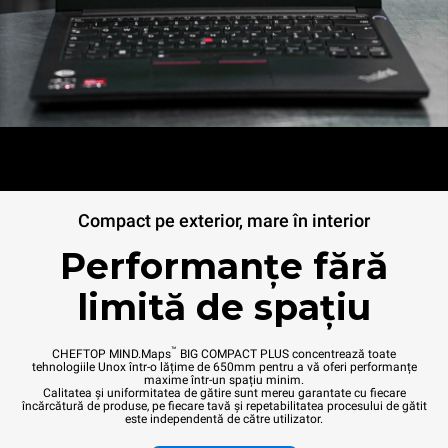
Compact pe exterior, mare în interior
Performanțe fără
limită de spațiu
™
CHEFTOP MIND.Maps
BIG COMPACT PLUS concentrează toate
tehnologiile Unox într-o lățime de 650mm pentru a vă oferi performanțe
maxime într-un spațiu minim.
Calitatea și uniformitatea de gătire sunt mereu garantate cu fiecare
încărcătură de produse, pe fiecare tavă și repetabilitatea procesului de gătit
este independentă de către utilizator.