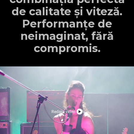
de calitate și viteză.
Performanțe de
neimaginat, fără
compromis.
Redare video