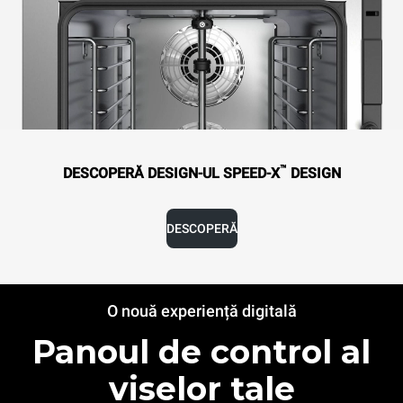
™
DESCOPERĂ DESIGN-UL SPEED-X
DESIGN
DESCOPERĂ
O nouă experiență digitală
Panoul de control al
viselor tale