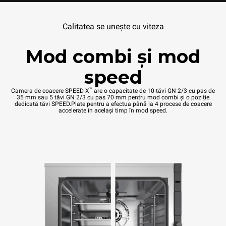
Calitatea se unește cu viteza
Mod combi și mod
speed
™
Camera de coacere SPEED-X
are o capacitate de 10 tăvi GN 2/3 cu pas de
35 mm sau 5 tăvi GN 2/3 cu pas 70 mm pentru mod combi și o poziție
dedicată tăvi SPEED.Plate pentru a efectua până la 4 procese de coacere
accelerate în același timp în mod speed.