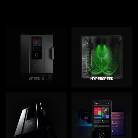
SPEED-X
HYPERSPEED