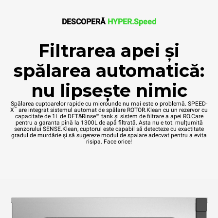
DESCOPERĂ
HYPER.Speed
Filtrarea apei și
spălarea automatică:
nu lipsește nimic
Spălarea cuptoarelor rapide cu microunde nu mai este o problemă. SPEED-
™
X
are integrat sistemul automat de spălare ROTOR.Klean cu un rezervor cu
capacitate de 1L de DET&Rinse™ tank și sistem de filtrare a apei RO.Care
pentru a garanta pînă la 1300L de apă filtrată. Asta nu e tot: mulțumită
senzorului SENSE.Klean, cuptorul este capabil să detecteze cu exactitate
gradul de murdărie și să sugereze modul de spalare adecvat pentru a evita
risipa. Face orice!