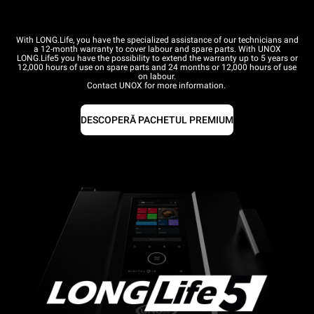
With LONG.Life, you have the specialized assistance of our technicians and
a 12-month warranty to cover labour and spare parts. With UNOX
LONG.Life5 you have the possibility to extend the warranty up to 5 years or
12,000 hours of use on spare parts and 24 months or 12,000 hours of use
on labour.
Contact UNOX for more information.
DESCOPERĂ PACHETUL PREMIUM