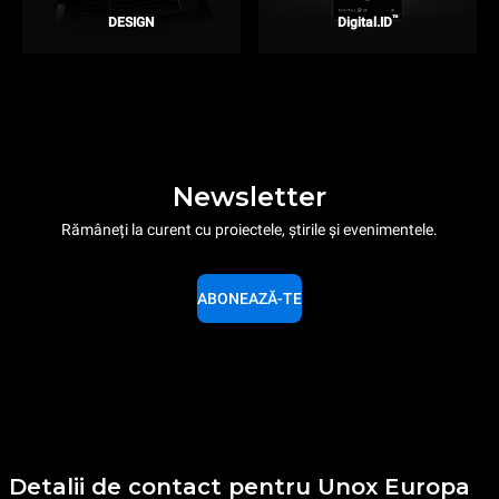
™
DESIGN
Digital.ID
Newsletter
Rămâneți la curent cu proiectele, știrile și evenimentele.
ABONEAZĂ-TE
Detalii de contact pentru Unox Europa