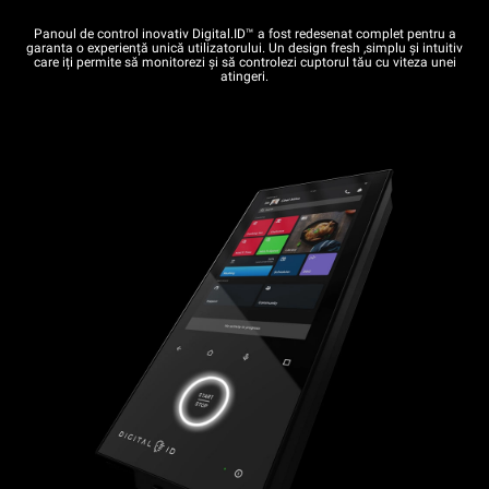
Panoul de control inovativ Digital.ID™ a fost redesenat complet pentru a
garanta o experiență unică utilizatorului. Un design fresh ,simplu și intuitiv
care iți permite să monitorezi și să controlezi cuptorul tău cu viteza unei
atingeri.