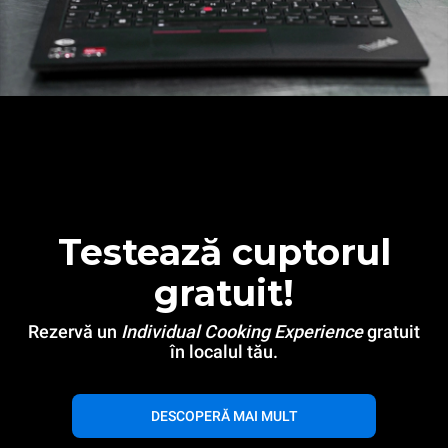
Testează cuptorul
gratuit!
Rezervă un
Individual Cooking Experience
gratuit
în localul tău.
DESCOPERĂ MAI MULT