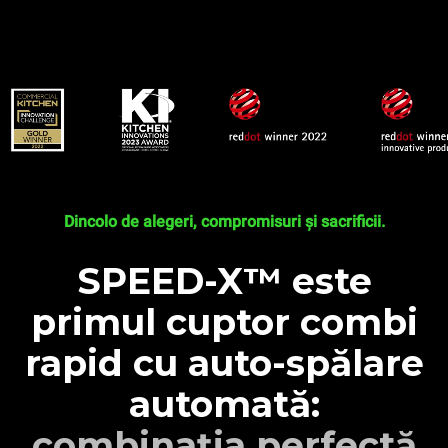
Dincolo de alegeri, compromisuri și sacrificii.
SPEED-X™ este
primul cuptor combi
rapid cu auto-spălare
automată:
combinația perfectă