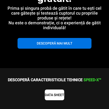
Prima și singura probă de gătit în care tu ești cel
care gătește și testează cuptorul cu propriile
produse și rețete!
Nu este o demonstrație, ci o experiență de gătit
individuală!
DESCOPERĂ MAI MULT
DESCOPERĂ CARACTERISTICILE TEHNICE
SPEED-X™
DATA SHEET