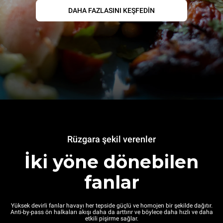
DAHA FAZLASINI KEŞFEDİN
Rüzgara şekil verenler
İki yöne dönebilen
fanlar
Yüksek devirli fanlar havayı her tepside güçlü ve homojen bir şekilde dağıtır.
Anti-by-pass ön halkaları akışı daha da arttırır ve böylece daha hızlı ve daha
etkili pişirme sağlar.