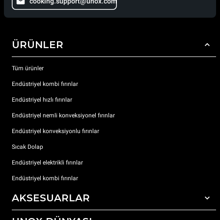
cooking.support@unox.com
ÜRÜNLER
Tüm ürünler
Endüstriyel kombi fırınlar
Endüstriyel hızlı fırınlar
Endüstriyel nemli konveksiyonel fırınlar
Endüstriyel konveksiyonlu fırınlar
Sıcak Dolap
Endüstriyel elektrikli fırınlar
Endüstriyel kombi fırınlar
AKSESUARLAR