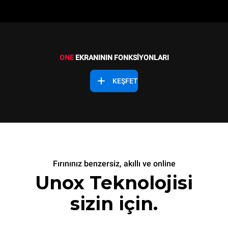
ONE
EKRANININ FONKSİYONLARI
KEŞFET
Fırınınız benzersiz, akıllı ve online
Unox Teknolojisi
sizin için.