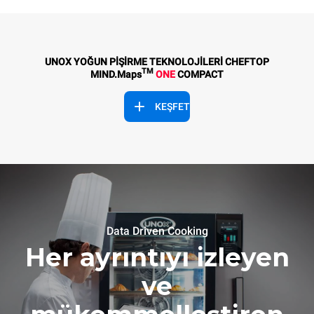
UNOX YOĞUN PİŞİRME TEKNOLOJİLERİ CHEFTOP
TM
MIND.Maps
ONE
COMPACT
KEŞFET
Data Driven Cooking
Her ayrıntıyı izleyen
ve