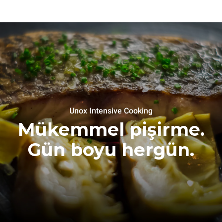
Unox Intensive Cooking
Mükemmel pişirme.
Gün boyu hergün.