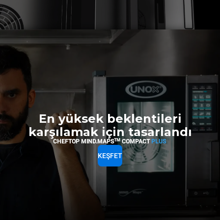
En yüksek beklentileri
karşılamak için tasarlandı
TM
CHEFTOP MIND.MAPS
COMPACT
PLUS
KEŞFET