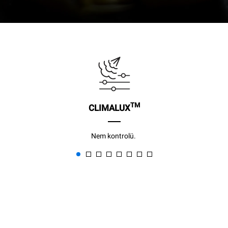
TM
CLIMALUX
Nem kontrolü.