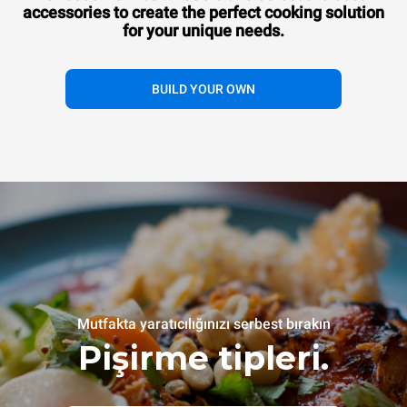
accessories to
create the perfect cooking solution
for your unique needs.
BUILD YOUR OWN
Mutfakta yaratıcılığınızı serbest bırakın
Pişirme tipleri.