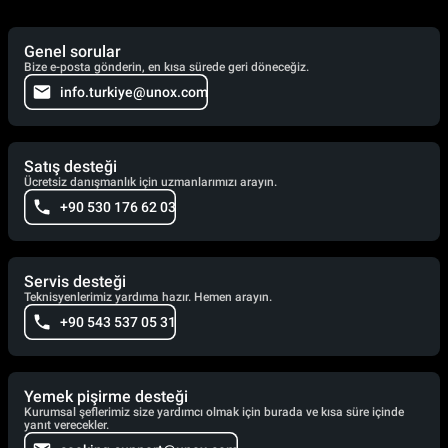
Genel sorular
Bize e-posta gönderin, en kısa sürede geri döneceğiz.
info.turkiye@unox.com
Satış desteği
Ücretsiz danışmanlık için uzmanlarımızı arayın.
+90 530 176 62 03
Servis desteği
Teknisyenlerimiz yardıma hazır. Hemen arayın.
+90 543 537 05 31
Yemek pişirme desteği
Kurumsal şeflerimiz size yardımcı olmak için burada ve kısa süre içinde
yanıt verecekler.