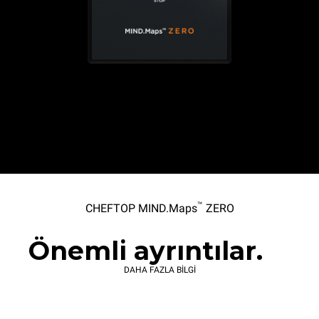
™
CHEFTOP MIND.Maps
ZERO
Önemli ayrıntılar.
DAHA FAZLA BİLGİ