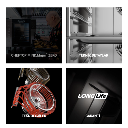
™
CHEFTOP MIND.Maps
ZERO
TEKNİK DETAYLAR
TEKNOLOJİLER
GARANTİ