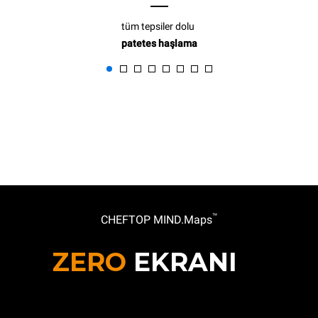
tüm tepsiler dolu
patetes haşlama
™
CHEFTOP MIND.Maps
ZERO
EKRANI