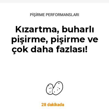
PİŞİRME PERFORMANSLARI
Kızartma, buharlı
pişirme, pişirme ve
çok daha fazlası!
28 dakikada