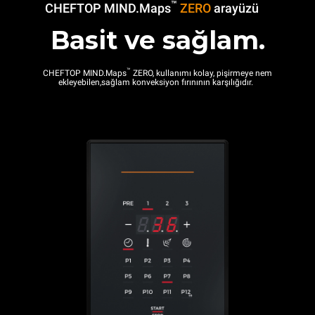
™
CHEFTOP MIND.Maps
ZERO
arayüzü
Basit ve sağlam.
™
CHEFTOP MIND.Maps
ZERO, kullanımı kolay, pişirmeye nem
ekleyebilen,sağlam konveksiyon fırınının karşılığıdır.