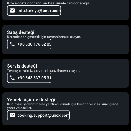
Bize e-posta gönderin, en kısa sürede geri döneceğiz.
info.turkiye@unox.com
Satış desteği
Ücretsiz danışmanlık için uzmanlarımızı arayın.
+90 530 176 62 03
Servis desteği
Teknisyenlerimiz yardıma hazır. Hemen arayın.
+90 543 537 05 31
Yemek pişirme desteği
Kurumsal şeflerimiz size yardımcı olmak için burada ve kısa süre içinde
yanıt verecekler.
cooking.support@unox.com