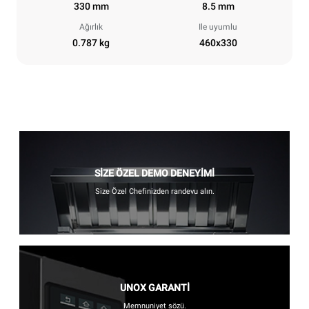
330 mm
8.5 mm
Ağırlık
Ile uyumlu
0.787 kg
460x330
SİZE ÖZEL DEMO DENEYİMİ
Size Özel Chefinizden randevu alın.
UNOX GARANTİ
Memnuniyet sözü.