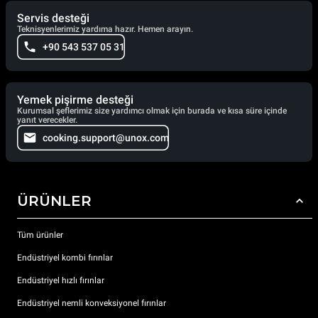
Servis desteği
Teknisyenlerimiz yardıma hazır. Hemen arayın.
+90 543 537 05 31
Yemek pişirme desteği
Kurumsal şeflerimiz size yardımcı olmak için burada ve kısa süre içinde
yanıt verecekler.
cooking.support@unox.com
ÜRÜNLER
Tüm ürünler
Endüstriyel kombi fırınlar
Endüstriyel hızlı fırınlar
Endüstriyel nemli konveksiyonel fırınlar