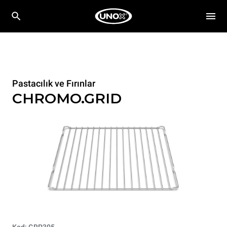
Pastacılık ve Fırınlar
CHROMO.GRID
Kod: GRP305