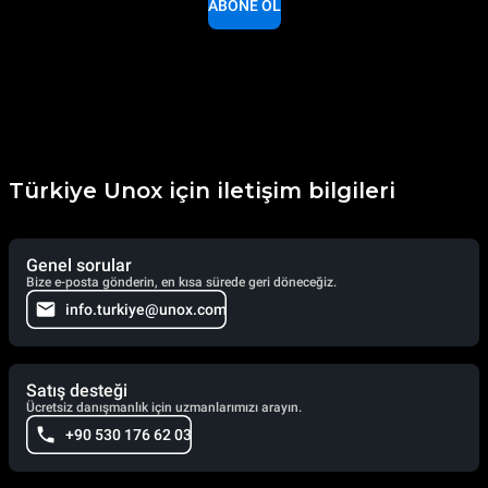
ABONE OL
Türkiye Unox için iletişim bilgileri
Genel sorular
Bize e-posta gönderin, en kısa sürede geri döneceğiz.
info.turkiye@unox.com
Satış desteği
Ücretsiz danışmanlık için uzmanlarımızı arayın.
+90 530 176 62 03