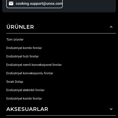
cooking.support@unox.com
ÜRÜNLER
Tüm ürünler
Endüstriyel kombi fırınlar
Endüstriyel hızlı fırınlar
Endüstriyel nemli konveksiyonel fırınlar
Endüstriyel konveksiyonlu fırınlar
Sıcak Dolap
Endüstriyel elektrikli fırınlar
Endüstriyel kombi fırınlar
AKSESUARLAR