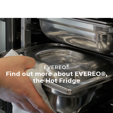
®
EVEREO
Find out more about EVEREO®,
the Hot Fridge