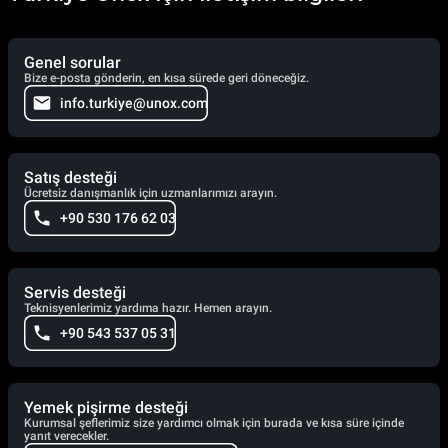
Genel sorular
Bize e-posta gönderin, en kısa sürede geri döneceğiz.
info.turkiye@unox.com
Satış desteği
Ücretsiz danışmanlık için uzmanlarımızı arayın.
+90 530 176 62 03
Servis desteği
Teknisyenlerimiz yardıma hazır. Hemen arayın.
+90 543 537 05 31
Yemek pişirme desteği
Kurumsal şeflerimiz size yardımcı olmak için burada ve kısa süre içinde
yanıt verecekler.