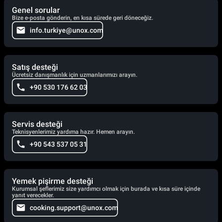
Genel sorular
Bize e-posta gönderin, en kısa sürede geri döneceğiz.
info.turkiye@unox.com
Satış desteği
Ücretsiz danışmanlık için uzmanlarımızı arayın.
+90 530 176 62 03
Servis desteği
Teknisyenlerimiz yardıma hazır. Hemen arayın.
+90 543 537 05 31
Yemek pişirme desteği
Kurumsal şeflerimiz size yardımcı olmak için burada ve kısa süre içinde
yanıt verecekler.
cooking.support@unox.com