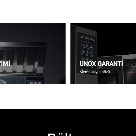
YİMİ
UNOX GARANTİ
Memnuniyet sözü.