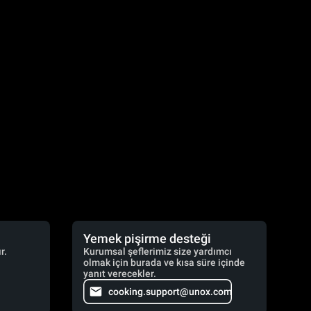
Yemek pişirme desteği
r.
Kurumsal şeflerimiz size yardımcı
olmak için burada ve kısa süre içinde
yanıt verecekler.
cooking.support@unox.com