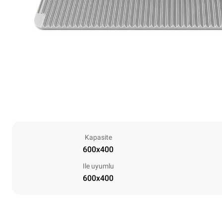
Kapasite
600x400
Ile uyumlu
600x400