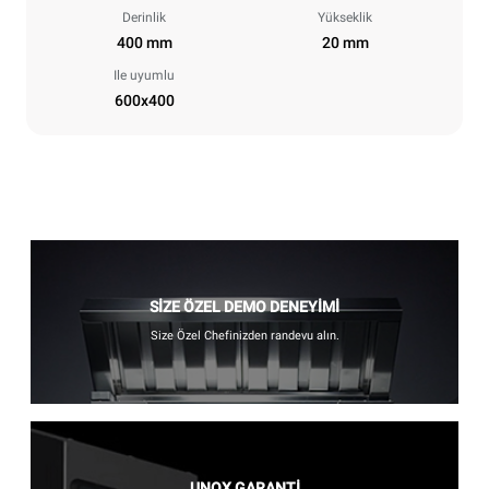
Derinlik
Yükseklik
400 mm
20 mm
Ile uyumlu
600x400
SİZE ÖZEL DEMO DENEYİMİ
Size Özel Chefinizden randevu alın.
UNOX GARANTİ