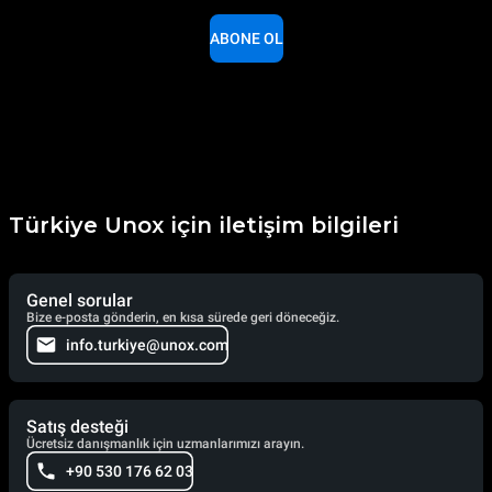
ABONE OL
Türkiye Unox için iletişim bilgileri
Genel sorular
Bize e-posta gönderin, en kısa sürede geri döneceğiz.
info.turkiye@unox.com
Satış desteği
Ücretsiz danışmanlık için uzmanlarımızı arayın.
+90 530 176 62 03