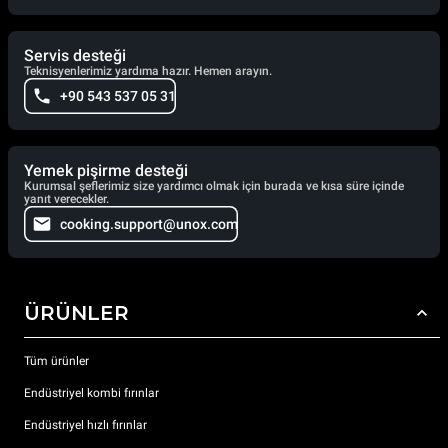
Servis desteği
Teknisyenlerimiz yardıma hazır. Hemen arayın.
+90 543 537 05 31
Yemek pişirme desteği
Kurumsal şeflerimiz size yardımcı olmak için burada ve kısa süre içinde
yanıt verecekler.
cooking.support@unox.com
ÜRÜNLER
Tüm ürünler
Endüstriyel kombi fırınlar
Endüstriyel hızlı fırınlar