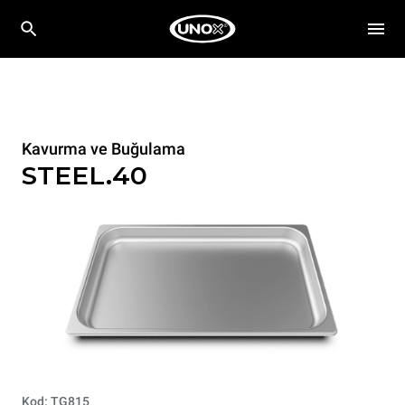
Kavurma ve Buğulama
STEEL.40
Kod: TG815