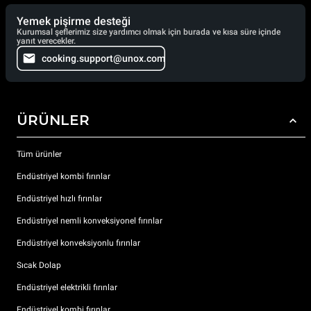
Yemek pişirme desteği
Kurumsal şeflerimiz size yardımcı olmak için burada ve kısa süre içinde
yanıt verecekler.
cooking.support@unox.com
ÜRÜNLER
Tüm ürünler
Endüstriyel kombi fırınlar
Endüstriyel hızlı fırınlar
Endüstriyel nemli konveksiyonel fırınlar
Endüstriyel konveksiyonlu fırınlar
Sıcak Dolap
Endüstriyel elektrikli fırınlar
Endüstriyel kombi fırınlar