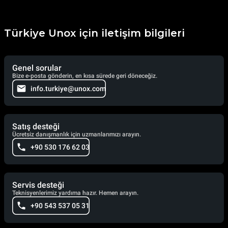
Türkiye Unox için iletişim bilgileri
Genel sorular
Bize e-posta gönderin, en kısa sürede geri döneceğiz.
info.turkiye@unox.com
Satış desteği
Ücretsiz danışmanlık için uzmanlarımızı arayın.
+90 530 176 62 03
Servis desteği
Teknisyenlerimiz yardıma hazır. Hemen arayın.
+90 543 537 05 31