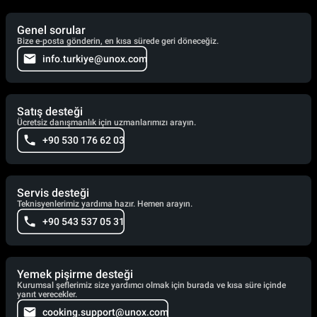
Genel sorular
Bize e-posta gönderin, en kısa sürede geri döneceğiz.
info.turkiye@unox.com
Satış desteği
Ücretsiz danışmanlık için uzmanlarımızı arayın.
+90 530 176 62 03
Servis desteği
Teknisyenlerimiz yardıma hazır. Hemen arayın.
+90 543 537 05 31
Yemek pişirme desteği
Kurumsal şeflerimiz size yardımcı olmak için burada ve kısa süre içinde
yanıt verecekler.
cooking.support@unox.com