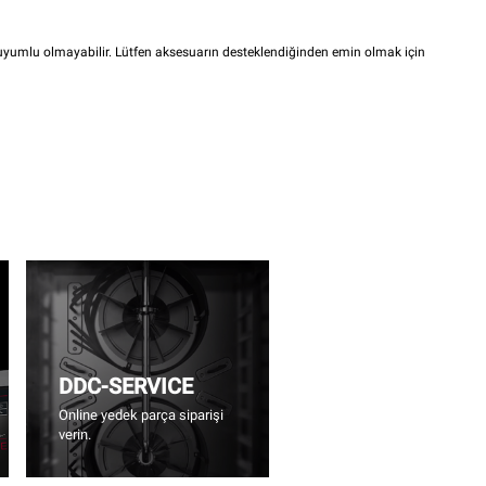
i uyumlu olmayabilir. Lütfen aksesuarın desteklendiğinden emin olmak için
DDC-SERVICE
Online yedek parça siparişi
verin.