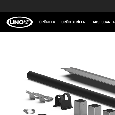
ÜRÜNLER
ÜRÜN SERILERI
AKSESUARLA