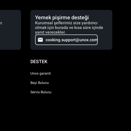
Yemek pişirme desteği
r.
Kurumsal şeflerimiz size yardımcı
olmak için burada ve kısa süre içinde
yanıt verecekler.
cooking.support@unox.com
DESTEK
Unox garanti
Bayi Bulucu
Servis Bulucu