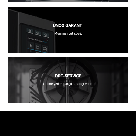
UNOX GARANTİ
Memnuniyet sözü.
DDC-SERVICE
Online yedek parça siparişi verin.