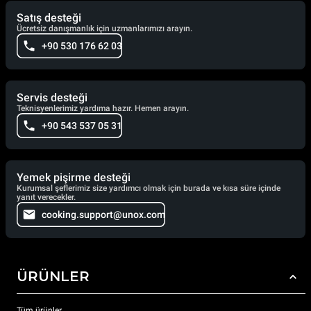
Satış desteği
Ücretsiz danışmanlık için uzmanlarımızı arayın.
+90 530 176 62 03
Servis desteği
Teknisyenlerimiz yardıma hazır. Hemen arayın.
+90 543 537 05 31
Yemek pişirme desteği
Kurumsal şeflerimiz size yardımcı olmak için burada ve kısa süre içinde
yanıt verecekler.
cooking.support@unox.com
ÜRÜNLER
Tüm ürünler