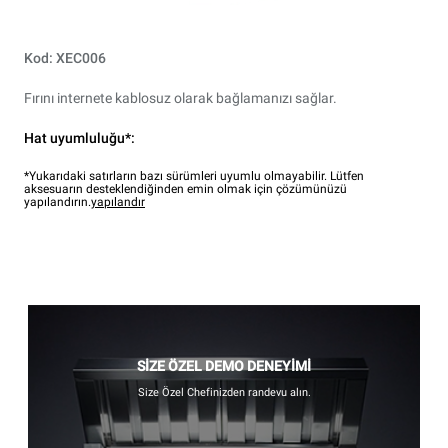
Kod: XEC006
Fırını internete kablosuz olarak bağlamanızı sağlar.
Hat uyumluluğu*:
*Yukarıdaki satırların bazı sürümleri uyumlu olmayabilir. Lütfen
aksesuarın desteklendiğinden emin olmak için çözümünüzü
yapılandırın.
yapılandır
SİZE ÖZEL DEMO DENEYİMİ
Size Özel Chefinizden randevu alın.