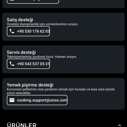
Satış desteği
Ücretsiz danışmanlık için uzmanlarımızı arayın.
+90 530 176 62 03
Servis desteği
Teknisyenlerimiz yardıma hazır. Hemen arayın.
+90 543 537 05 31
Yemek pişirme desteği
Kurumsal şeflerimiz size yardımcı olmak için burada ve kısa süre içinde
yanıt verecekler.
cooking.support@unox.com
ÜRÜNLER