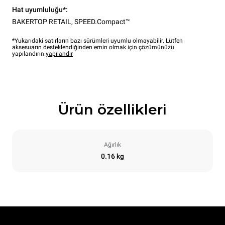
Hat uyumluluğu*:
BAKERTOP RETAIL
,
SPEED.Compact™
*Yukarıdaki satırların bazı sürümleri uyumlu olmayabilir. Lütfen
aksesuarın desteklendiğinden emin olmak için çözümünüzü
yapılandırın.
yapılandır
Ürün özellikleri
Ağırlık
0.16 kg