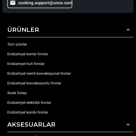
cooking.support@unox.com
ÜRÜNLER
Tüm ürünler
Endüstriyel kombi fırınlar
Endüstriyel hızlı fırınlar
Endüstriyel nemli konveksiyonel fırınlar
Endüstriyel konveksiyonlu fırınlar
Sıcak Dolap
Endüstriyel elektrikli fırınlar
Endüstriyel kombi fırınlar
AKSESUARLAR