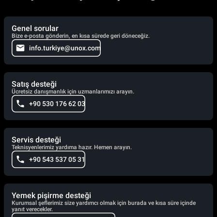
Genel sorular
Bize e-posta gönderin, en kısa sürede geri döneceğiz.
info.turkiye@unox.com
Satış desteği
Ücretsiz danışmanlık için uzmanlarımızı arayın.
+90 530 176 62 03
Servis desteği
Teknisyenlerimiz yardıma hazır. Hemen arayın.
+90 543 537 05 31
Yemek pişirme desteği
Kurumsal şeflerimiz size yardımcı olmak için burada ve kısa süre içinde
yanıt verecekler.