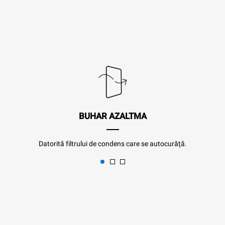
BUHAR AZALTMA
Datorită filtrului de condens care se autocurăță.