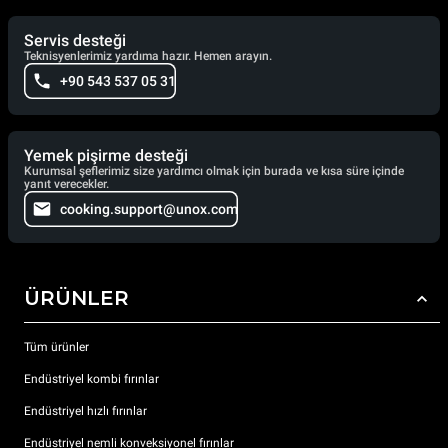
Servis desteği
Teknisyenlerimiz yardıma hazır. Hemen arayın.
+90 543 537 05 31
Yemek pişirme desteği
Kurumsal şeflerimiz size yardımcı olmak için burada ve kısa süre içinde
yanıt verecekler.
cooking.support@unox.com
ÜRÜNLER
Tüm ürünler
Endüstriyel kombi fırınlar
Endüstriyel hızlı fırınlar
Endüstriyel nemli konveksiyonel fırınlar