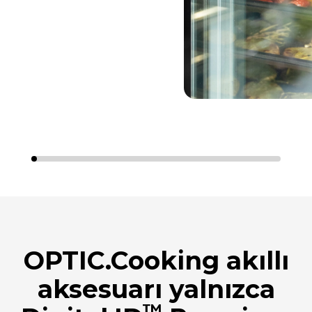
OPTIC.Cooking akıllı
aksesuarı yalnızca
™