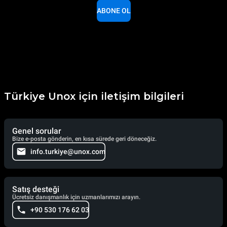
ABONE OL
Türkiye Unox için iletişim bilgileri
Genel sorular
Bize e-posta gönderin, en kısa sürede geri döneceğiz.
info.turkiye@unox.com
Satış desteği
Ücretsiz danışmanlık için uzmanlarımızı arayın.
+90 530 176 62 03